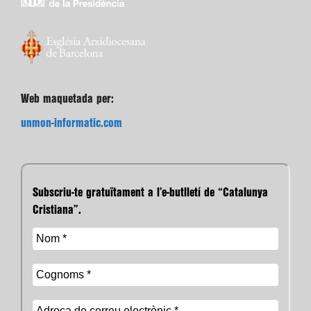
Web maquetada per:
unmon-informatic.com
Subscriu-te gratuïtament a l’e-butlletí de “Catalunya
Cristiana”.