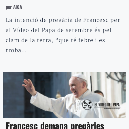
per AICA
La intenció de pregària de Francesc per
al Vídeo del Papa de setembre és pel
clam de la terra, “que té febre i es
troba…
Francesc demana pregàries