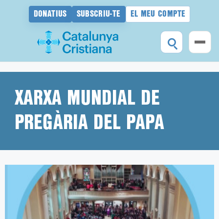
DONATIUS
SUBSCRIU-TE
EL MEU COMPTE
Vés
al
contingut
XARXA MUNDIAL DE
PREGÀRIA DEL PAPA