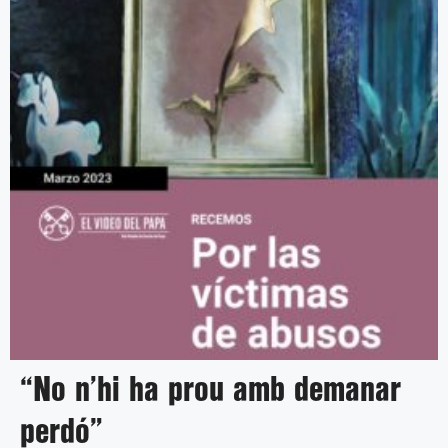
“No n’hi ha prou amb demanar
perdó”