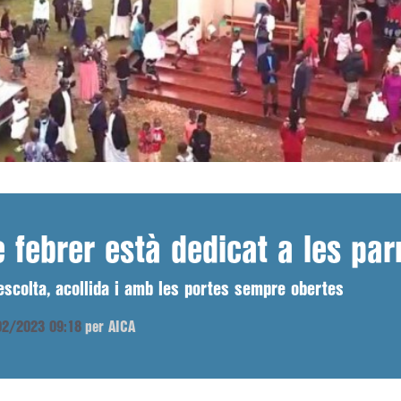
e febrer està dedicat a les par
escolta, acollida i amb les portes sempre obertes
/02/2023 09:18
per AICA