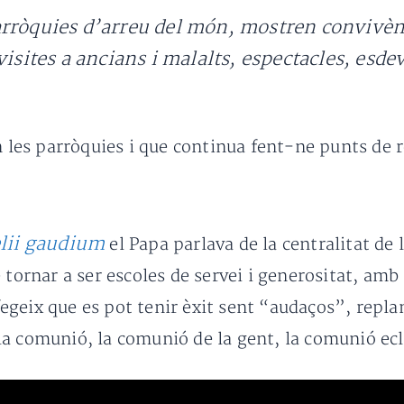
rròquies d’arreu del món, mostren convivènc
visites a ancians i malalts, espectacles, esde
n les parròquies i que continua fent-ne punts de 
lii gaudium
el Papa parlava de la centralitat de 
 tornar a ser escoles de servei i generositat, amb
afegeix que es pot tenir èxit sent “audaços”, repla
a comunió, la comunió de la gent, la comunió ecle