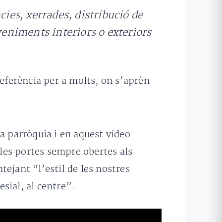
ies, xerrades, distribució de
veniments interiors o exteriors
referència per a molts, on s’aprèn
la parròquia i en aquest vídeo
 les portes sempre obertes als
ntejant “l’estil de les nostres
sial, al centre”.