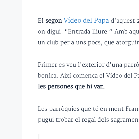
Vídeo del Papa
El
segon
d’aquest 2
on digui: “Entrada lliure.” Amb aqu
un club per a uns pocs, que atorguin
Primer es veu l’exterior d’una parr
bonica. Així comença el Vídeo del P
les persones que hi van
.
Les parròquies que té en ment Fran
pugui trobar el regal dels sagramen