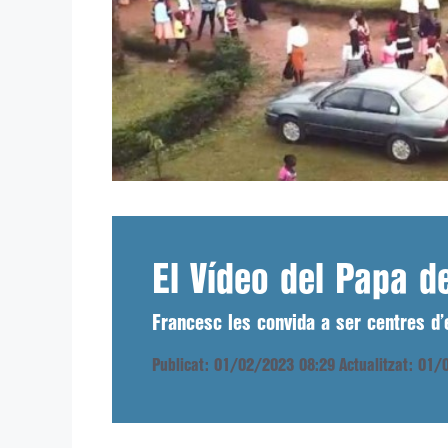
El Vídeo del Papa d
Francesc les convida a ser centres d’
Publicat: 01/02/2023 08:29
Actualitzat: 01