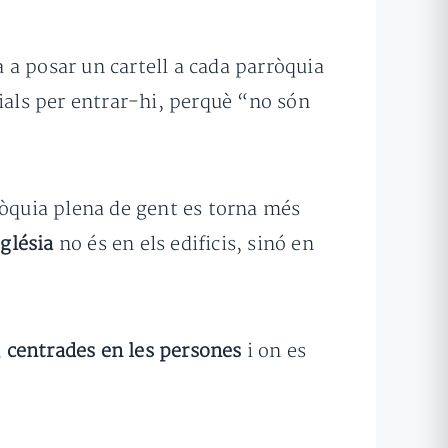
 a posar un cartell a cada parròquia
cials per entrar-hi, perquè “no són
ròquia plena de gent es torna més
sglésia
no és en els edificis, sinó en
 centrades en les persones
i on es