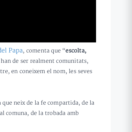
del Papa
, comenta que “
escolta,
ò han de ser realment comunitats,
tre, en coneixem el nom, les seves
 que neix de la fe compartida, de la
tual comuna, de la trobada amb