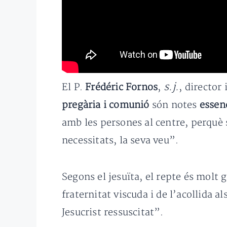
s.j.
El P.
Frédéric Fornos
,
, director
pregària i comunió
són notes
essen
amb les persones al centre, perquè
necessitats, la seva veu”.
Segons el jesuïta, el repte és molt 
fraternitat viscuda i de l’acollida 
Jesucrist ressuscitat”.