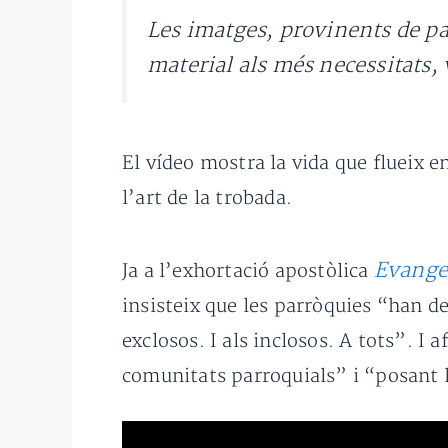
Les imatges, provinents de pa
material als més necessitats, 
El vídeo mostra la vida que flueix e
l’art de la trobada.
Evange
Ja a l’exhortació apostòlica
insisteix que les parròquies “han de
exclosos. I als inclosos. A tots”. I 
comunitats parroquials” i “posant l