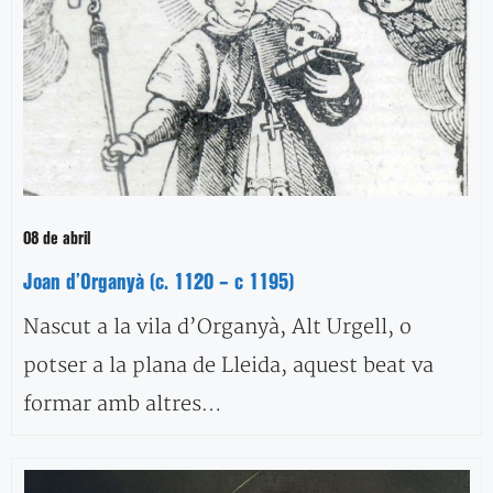
08 de abril
Joan d’Organyà (c. 1120 – c 1195)
Nascut a la vila d’Organyà, Alt Urgell, o
potser a la plana de Lleida, aquest beat va
formar amb altres…