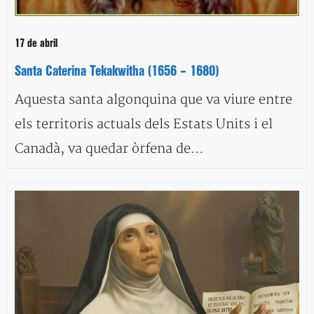
17 de abril
Santa Caterina Tekakwitha (1656 – 1680)
Aquesta santa algonquina que va viure entre
els territoris actuals dels Estats Units i el
Canadà, va quedar òrfena de…