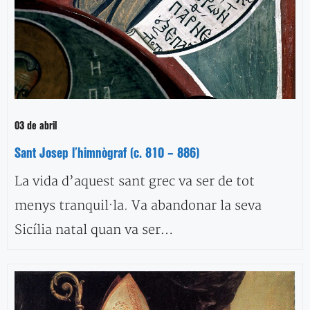
03 de abril
Sant Josep l’himnògraf (c. 810 – 886)
La vida d’aquest sant grec va ser de tot
menys tranquil·la. Va abandonar la seva
Sicília natal quan va ser…