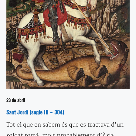
23 de abril
Sant Jordi (segle III – 304)
Tot el que en sabem és que es tractava d’un
soldat romà, molt probablement d’Àsia