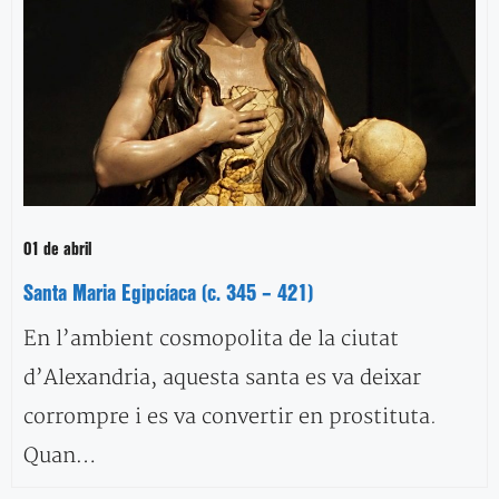
01 de abril
Santa Maria Egipcíaca (c. 345 – 421)
En l’ambient cosmopolita de la ciutat
d’Alexandria, aquesta santa es va deixar
corrompre i es va convertir en prostituta.
Quan…