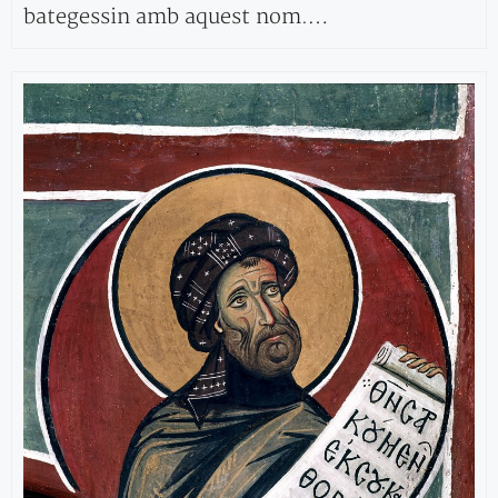
bategessin amb aquest nom.…