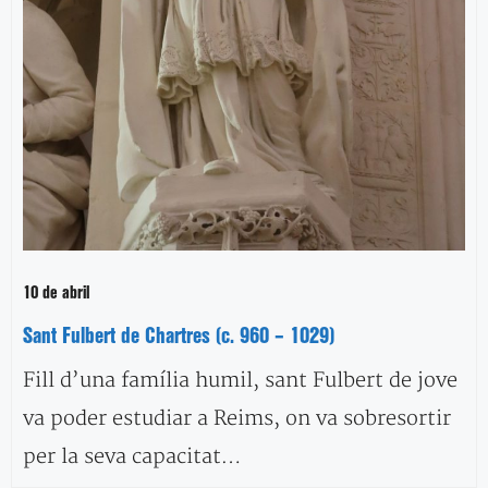
10 de abril
Sant Fulbert de Chartres (c. 960 – 1029)
Fill d’una família humil, sant Fulbert de jove
va poder estudiar a Reims, on va sobresortir
per la seva capacitat…