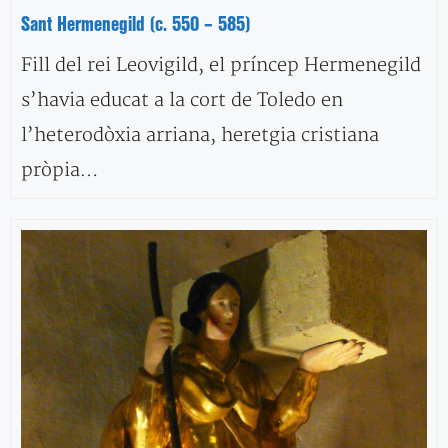
Sant Hermenegild (c. 550 – 585)
Fill del rei Leovigild, el príncep Hermenegild
s’havia educat a la cort de Toledo en
l’heterodòxia arriana, heretgia cristiana
pròpia…