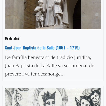
07 de abril
Sant Joan Baptista de la Salle (1651 – 1719)
De família benestant de tradició jurídica,
Joan Baptista de La Salle va ser ordenat de
prevere i va fer decanonge…