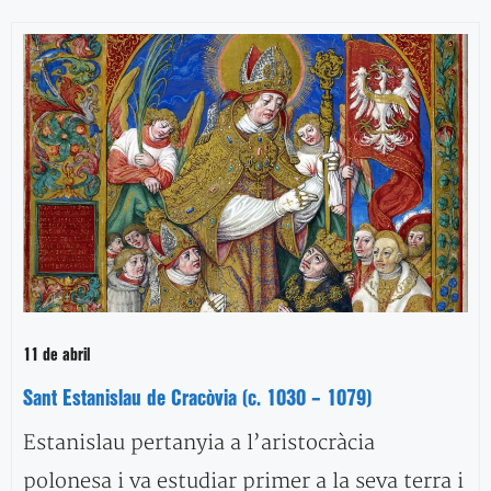
11 de abril
Sant Estanislau de Cracòvia (c. 1030 – 1079)
Estanislau pertanyia a l’aristocràcia
polonesa i va estudiar primer a la seva terra i