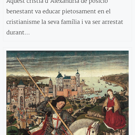
Aquest cristià d’Alexandria de posició
benestant va educar pietosament en el
cristianisme la seva família i va ser arrestat
durant…