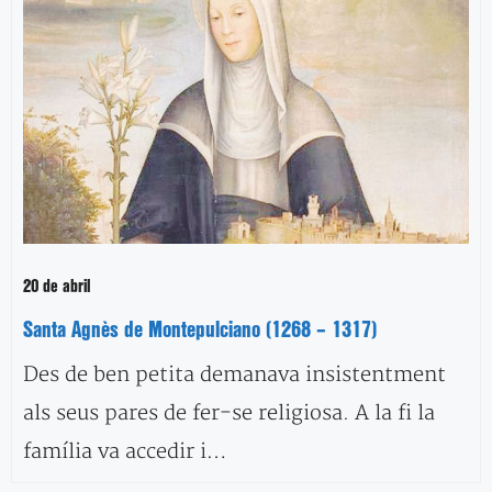
20 de abril
Santa Agnès de Montepulciano (1268 – 1317)
Des de ben petita demanava insistentment
als seus pares de fer-se religiosa. A la fi la
família va accedir i…