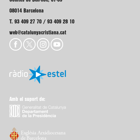
08014 Barcelona
T. 93 409 27 70 / 93 409 28 10
web@catalunyacristiana.cat
Amb el suport de: