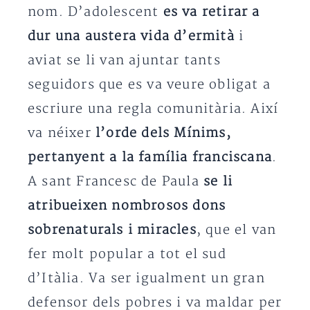
nom. D’adolescent
es va retirar a
dur una austera vida d’ermità
i
aviat se li van ajuntar tants
seguidors que es va veure obligat a
escriure una regla comunitària. Així
va néixer
l’orde dels Mínims,
pertanyent a la família franciscana
.
A sant Francesc de Paula
se li
atribueixen nombrosos dons
sobrenaturals i miracles
, que el van
fer molt popular a tot el sud
d’Itàlia. Va ser igualment un gran
defensor dels pobres i va maldar per