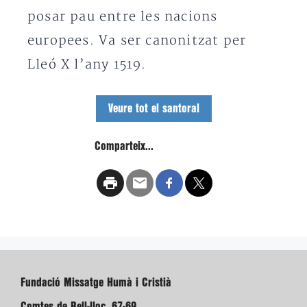
posar pau entre les nacions
europees. Va ser canonitzat per
Lleó X l’any 1519.
Veure tot el santoral
Comparteix...
Fundació Missatge Humà i Cristià
Comtes de Bell-lloc, 67-69