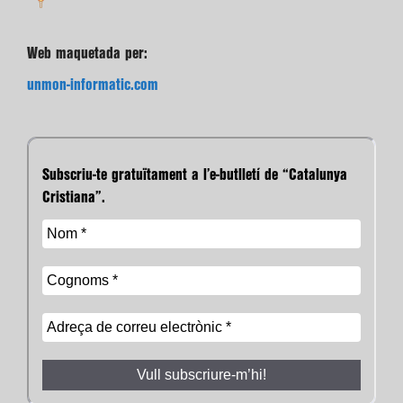
Web maquetada per:
unmon-informatic.com
Subscriu-te gratuïtament a l’e-butlletí de “Catalunya
Cristiana”.