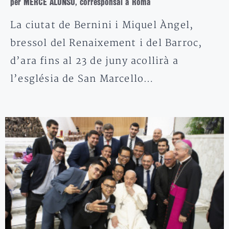
per MERCÈ ALONSO, corresponsal a Roma
La ciutat de Bernini i Miquel Àngel,
bressol del Renaixement i del Barroc,
d’ara fins al 23 de juny acollirà a
l’església de San Marcello…