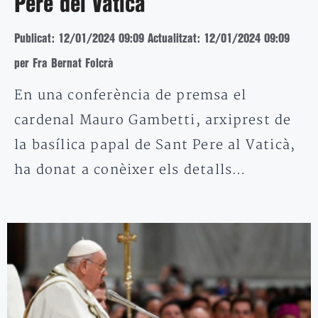
Pere del Vaticà
Publicat: 12/01/2024 09:09
Actualitzat: 12/01/2024 09:09
per Fra Bernat Folcrà
En una conferència de premsa el
cardenal Mauro Gambetti, arxiprest de
la basílica papal de Sant Pere al Vaticà,
ha donat a conèixer els detalls…