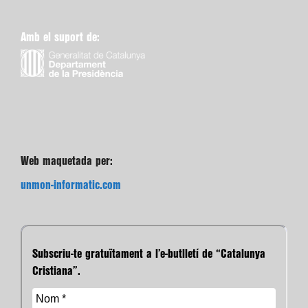
Amb el suport de:
Web maquetada per:
unmon-informatic.com
Subscriu-te gratuïtament a l’e-butlletí de “Catalunya
Cristiana”.