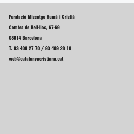
Fundació Missatge Humà i Cristià
Comtes de Bell-lloc, 67-69
08014 Barcelona
T. 93 409 27 70 / 93 409 28 10
web@catalunyacristiana.cat