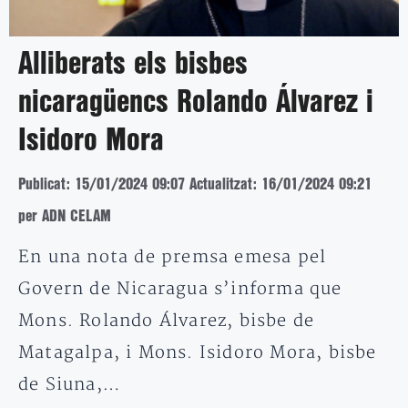
Alliberats els bisbes
nicaragüencs Rolando Álvarez i
Isidoro Mora
Publicat: 15/01/2024 09:07
Actualitzat: 16/01/2024 09:21
per ADN CELAM
En una nota de premsa emesa pel
Govern de Nicaragua s’informa que
Mons. Rolando Álvarez, bisbe de
Matagalpa, i Mons. Isidoro Mora, bisbe
de Siuna,…