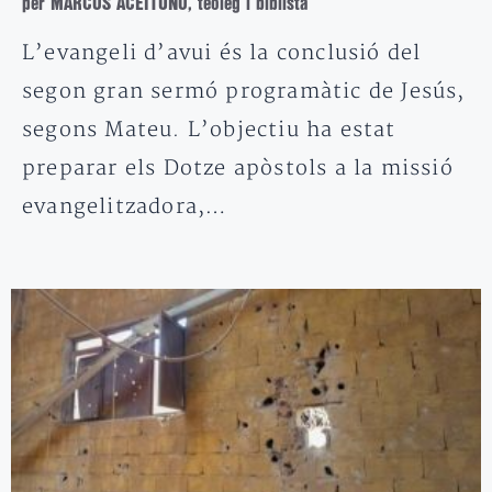
per MARCOS ACEITUNO, teòleg i biblista
L’evangeli d’avui és la conclusió del
segon gran sermó programàtic de Jesús,
segons Mateu. L’objectiu ha estat
preparar els Dotze apòstols a la missió
evangelitzadora,…