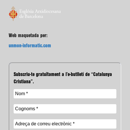
Web maquetada per:
unmon-informatic.com
Subscriu-te gratuïtament a l’e-butlletí de “Catalunya
Cristiana”.