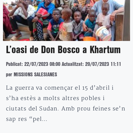
L’oasi de Don Bosco a Khartum
Publicat: 22/07/2023 08:00
Actualitzat: 20/07/2023 11:11
per MISSIONS SALESIANES
La guerra va començar el 15 d’abril i
s’ha estès a molts altres pobles i
ciutats del Sudan. Amb prou feines se’n
sap res “pel…