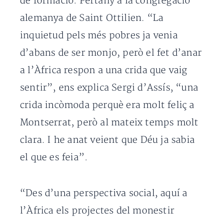
de formació. Pertany a la congregació
alemanya de Saint Ottilien. “La
inquietud pels més pobres ja venia
d’abans de ser monjo, però el fet d’anar
a l’Àfrica respon a una crida que vaig
sentir”, ens explica Sergi d’Assís, “una
crida incòmoda perquè era molt feliç a
Montserrat, però al mateix temps molt
clara. I he anat veient que Déu ja sabia
el que es feia”.
“Des d’una perspectiva social, aquí a
l’Àfrica els projectes del monestir