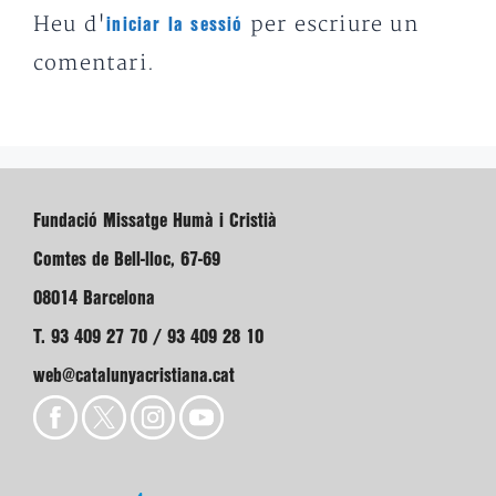
Heu d'
per escriure un
iniciar la sessió
comentari.
Fundació Missatge Humà i Cristià
Comtes de Bell-lloc, 67-69
08014 Barcelona
T. 93 409 27 70 / 93 409 28 10
web@catalunyacristiana.cat