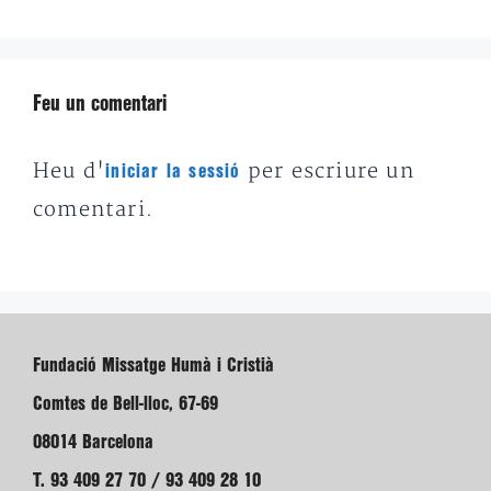
Feu un comentari
Heu d'
per escriure un
iniciar la sessió
comentari.
Fundació Missatge Humà i Cristià
Comtes de Bell-lloc, 67-69
08014 Barcelona
T. 93 409 27 70 / 93 409 28 10