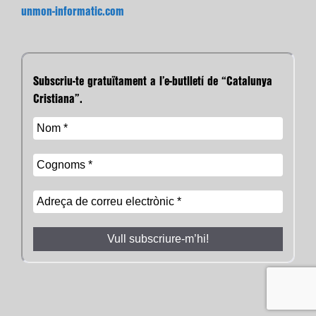
unmon-informatic.com
Subscriu-te gratuïtament a l’e-butlletí de “Catalunya
Cristiana”.