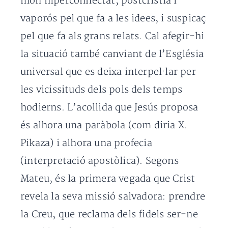
món hiperconnectat, postcristià i
vaporós pel que fa a les idees, i suspicaç
pel que fa als grans relats. Cal afegir-hi
la situació també canviant de l’Església
universal que es deixa interpel·lar per
les vicissituds dels pols dels temps
hodierns. L’acollida que Jesús proposa
és alhora una paràbola (com diria X.
Pikaza) i alhora una profecia
(interpretació apostòlica). Segons
Mateu, és la primera vegada que Crist
revela la seva missió salvadora: prendre
la Creu, que reclama dels fidels ser-ne