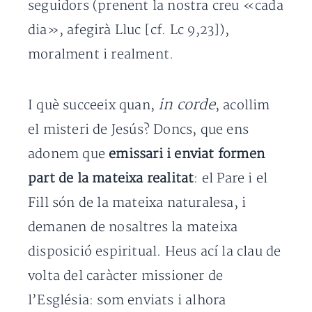
seguidors (prenent la nostra creu «cada
dia», afegirà Lluc [cf. Lc 9,23]),
moralment i realment.
in corde
I què succeeix quan,
, acollim
el misteri de Jesús? Doncs, que ens
adonem que
emissari i enviat formen
part de la mateixa realitat
: el Pare i el
Fill són de la mateixa naturalesa, i
demanen de nosaltres la mateixa
disposició espiritual. Heus ací la clau de
volta del caràcter missioner de
l’Església: som enviats i alhora