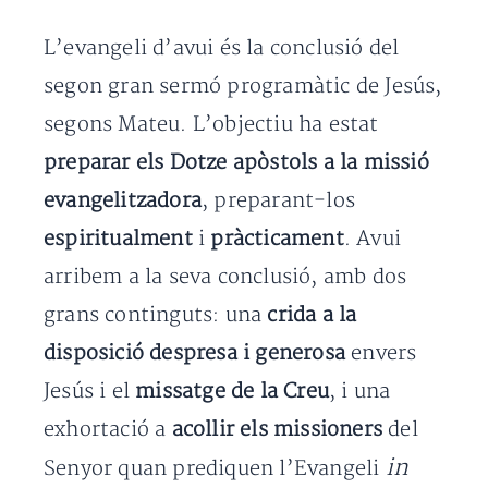
L’evangeli d’avui és la conclusió del
segon gran sermó programàtic de Jesús,
segons Mateu. L’objectiu ha estat
preparar els Dotze apòstols a la missió
evangelitzadora
, preparant-los
espiritualment
i
pràcticament
. Avui
arribem a la seva conclusió, amb dos
grans continguts: una
crida a la
disposició despresa i generosa
envers
Jesús i el
missatge de la Creu
, i una
exhortació a
acollir els missioners
del
in
Senyor quan prediquen l’Evangeli