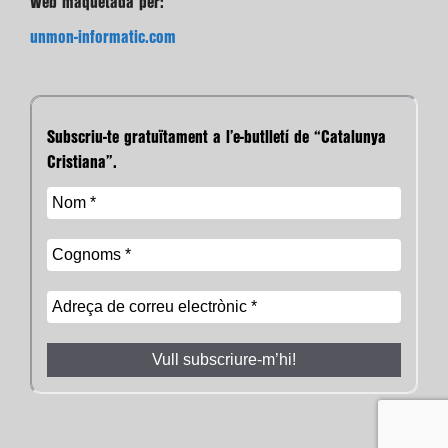
Web maquetada per:
unmon-informatic.com
Subscriu-te gratuïtament a l’e-butlletí de “Catalunya
Cristiana”.