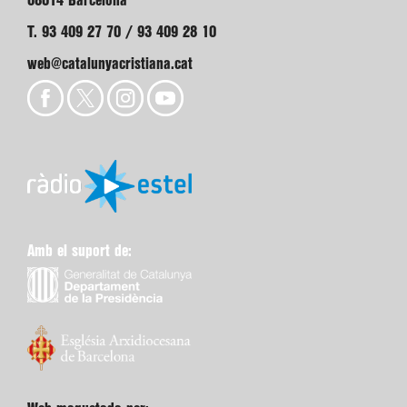
08014 Barcelona
T. 93 409 27 70 / 93 409 28 10
web@catalunyacristiana.cat
Amb el suport de: