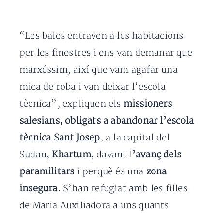
“Les bales entraven a les habitacions
per les finestres i ens van demanar que
marxéssim, així que vam agafar una
mica de roba i van deixar l’escola
tècnica”, expliquen els
missioners
salesians, obligats a abandonar l’escola
tècnica Sant Josep
, a la capital del
Sudan,
Khartum
, davant l
’avanç dels
paramilitars
i perquè és una
zona
insegura.
S’han refugiat amb les filles
de Maria Auxiliadora a uns quants