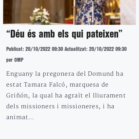
“Déu és amb els qui pateixen”
Publicat: 20/10/2022 09:30
Actualitzat: 20/10/2022 09:30
per OMP
Enguany la pregonera del Domund ha
estat Tamara Falcó, marquesa de
Griñón, la qual ha agraït el lliurament
dels missioners i missioneres, i ha
animat…