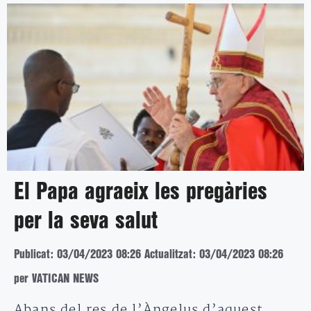
El Papa agraeix les pregàries
per la seva salut
Publicat: 03/04/2023 08:26
Actualitzat: 03/04/2023 08:26
per VATICAN NEWS
Abans del res de l’Àngelus d’aquest