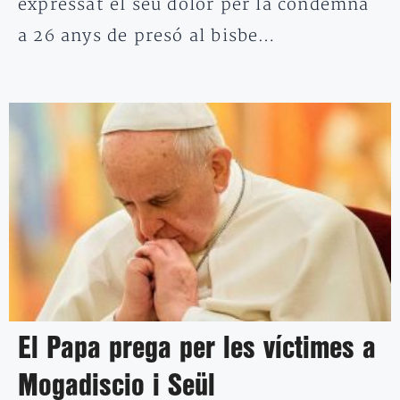
expressat el seu dolor per la condemna
a 26 anys de presó al bisbe…
El Papa prega per les víctimes a
Mogadiscio i Seül