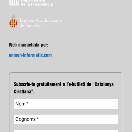
Web maquetada per:
unmon-informatic.com
Subscriu-te gratuïtament a l’e-butlletí de “Catalunya
Cristiana”.