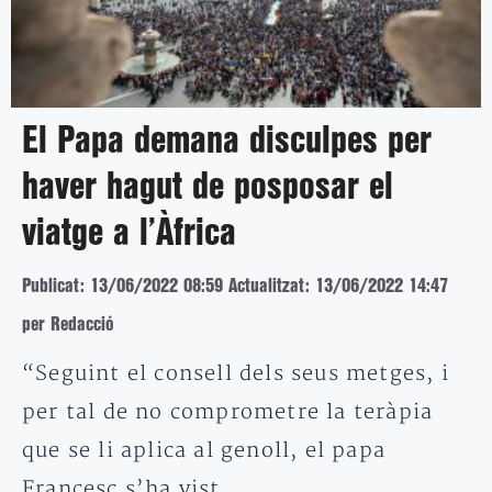
El Papa demana disculpes per
haver hagut de posposar el
viatge a l’Àfrica
Publicat: 13/06/2022 08:59
Actualitzat: 13/06/2022 14:47
per Redacció
“Seguint el consell dels seus metges, i
per tal de no comprometre la teràpia
que se li aplica al genoll, el papa
Francesc s’ha vist…