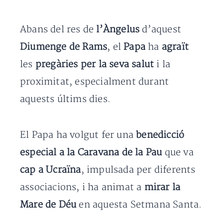
Abans del res de
l’Àngelus
d’aquest
Diumenge de Rams
, el
Papa
ha
agraït
les
pregàries per la seva salut
i la
proximitat, especialment durant
aquests últims dies.
El Papa ha volgut fer una
benedicció
especial a la Caravana de la Pau
que va
cap a Ucraïna
, impulsada per diferents
associacions, i ha animat a
mirar la
Mare de Déu
en aquesta Setmana Santa.