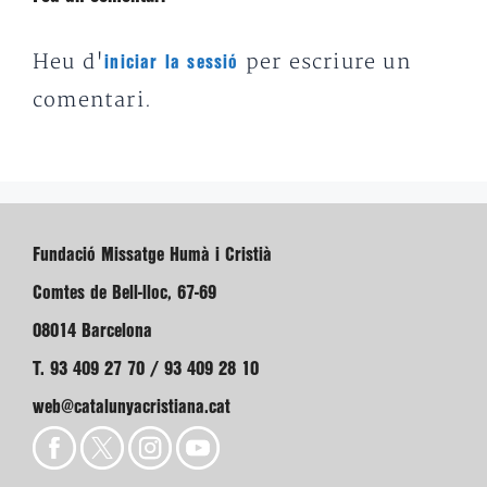
Heu d'
per escriure un
iniciar la sessió
comentari.
Fundació Missatge Humà i Cristià
Comtes de Bell-lloc, 67-69
08014 Barcelona
T. 93 409 27 70 / 93 409 28 10
web@catalunyacristiana.cat