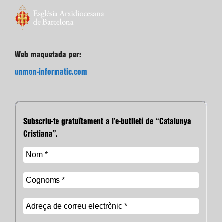
Web maquetada per:
unmon-informatic.com
Subscriu-te gratuïtament a l’e-butlletí de “Catalunya
Cristiana”.