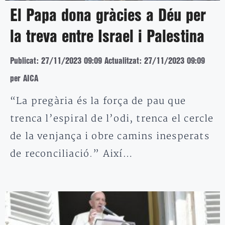
El Papa dona gràcies a Déu per
la treva entre Israel i Palestina
Publicat: 27/11/2023 09:09
Actualitzat: 27/11/2023 09:09
per AICA
“La pregària és la força de pau que
trenca l’espiral de l’odi, trenca el cercle
de la venjança i obre camins inesperats
de reconciliació.” Així…