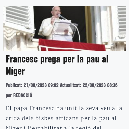
Francesc prega per la pau al
Níger
Publicat: 21/08/2023 09:02
Actualitzat: 22/08/2023 08:36
per REDACCIÓ
El papa Francesc ha unit la seva veu a la
crida dels bisbes africans per la pau al
Níger i l’estabilitat a la regió del…