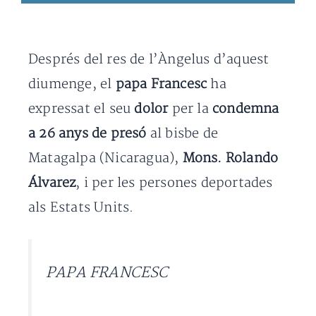
Després del res de l’Àngelus d’aquest
diumenge, el
papa Francesc
ha
expressat el seu
dolor
per la
condemna
a 26 anys de presó
al bisbe de
Matagalpa (Nicaragua),
Mons. Rolando
Álvarez
, i per les persones deportades
als Estats Units.
PAPA FRANCESC