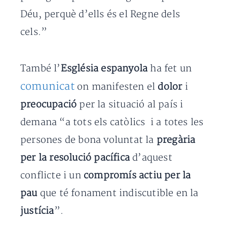
Déu, perquè d’ells és el Regne dels
cels.”
També l’
Església espanyola
ha fet un
comunicat
on manifesten el
dolor
i
preocupació
per la situació al país i
demana “a tots els catòlics i a totes les
persones de bona voluntat la
pregària
per la resolució
pacífica
d’aquest
conflicte i un
compromís actiu per la
pau
que té fonament indiscutible en la
justícia
”.