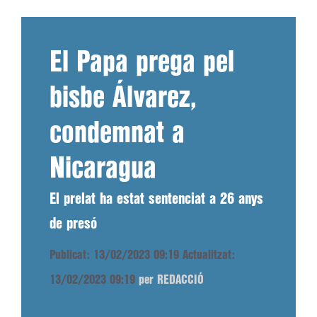
El Papa prega pel
bisbe Álvarez,
condemnat a
Nicaragua
El prelat ha estat sentenciat a 26 anys
de presó
Publicat: 13/02/2023 09:19
Actualitzat:
13/02/2023 09:19
per REDACCIÓ