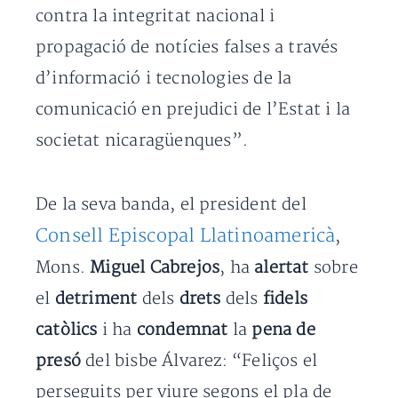
contra la integritat nacional i
propagació de notícies falses a través
d’informació i tecnologies de la
comunicació en prejudici de l’Estat i la
societat nicaragüenques”.
De la seva banda, el president del
Consell Episcopal Llatinoamericà
,
Mons.
Miguel Cabrejos
, ha
alertat
sobre
el
detriment
dels
drets
dels
fidels
catòlics
i ha
condemnat
la
pena de
presó
del bisbe Álvarez: “Feliços el
perseguits per viure segons el pla de