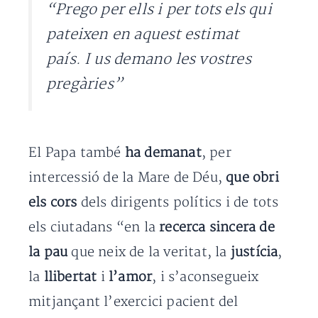
“Prego per ells i per tots els qui
pateixen en aquest estimat
país. I us demano les vostres
pregàries”
El Papa també
ha demanat
, per
intercessió de la Mare de Déu,
que obri
els cors
dels dirigents polítics i de tots
els ciutadans “en la
recerca sincera de
la pau
que neix de la veritat, la
justícia
,
la
llibertat
i
l’amor
, i s’aconsegueix
mitjançant l’exercici pacient del