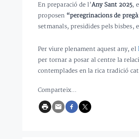
En preparació de l’
Any Sant 2025
, 
proposen
“peregrinacions de preg
setmanals, presidides pels bisbes, e
Per viure plenament aquest any, el
per tornar a posar al centre la rela
contemplades en la rica tradició cat
Comparteix...