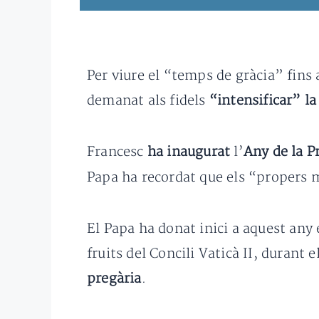
Per viure el “temps de gràcia” fins 
demanat als fidels
“intensificar” la
Francesc
ha inaugurat
l’
Any de la P
Papa ha recordat que els “propers m
El Papa ha donat inici a aquest any e
fruits del Concili Vaticà II, durant 
pregària
.