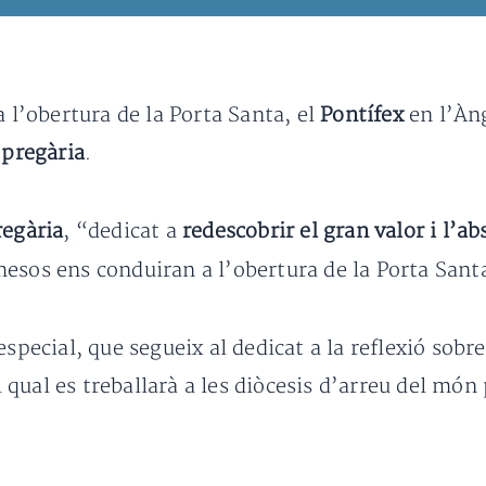
a l’obertura de la Porta Santa, el
Pontífex
en l’Àn
 pregària
.
regària
, “dedicat a
redescobrir el gran valor i l’ab
esos ens conduiran a l’obertura de la Porta Sant
special, que segueix al dedicat a la reflexió sobre
el qual es treballarà a les diòcesis d’arreu del món