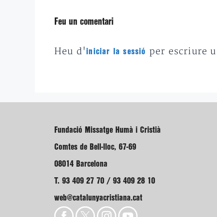
Feu un comentari
Heu d'
per escriure 
iniciar la sessió
Fundació Missatge Humà i Cristià
Comtes de Bell-lloc, 67-69
08014 Barcelona
T. 93 409 27 70 / 93 409 28 10
web@catalunyacristiana.cat