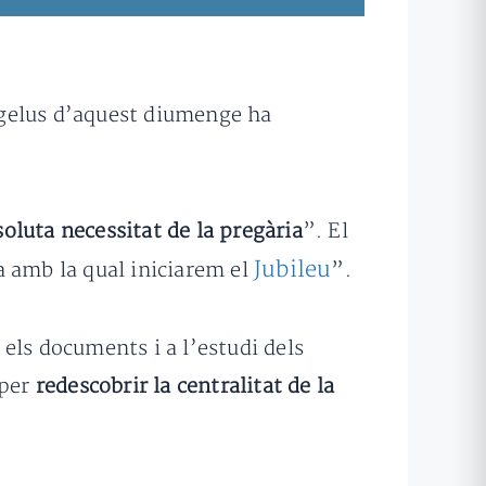
gelus d’aquest diumenge ha
soluta necessitat de la pregària
”. El
Jubileu
a amb la qual iniciarem el
”.
 els documents i a l’estudi dels
 per
redescobrir la centralitat de la