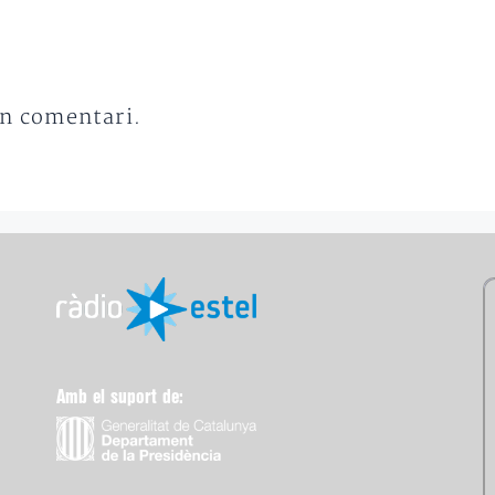
un comentari.
Amb el suport de: