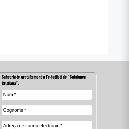
Subscriu-te gratuïtament a l’e-butlletí de “Catalunya
Cristiana”.