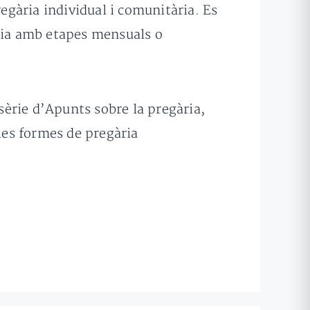
egària individual i comunitària. Es
ària amb etapes mensuals o
sèrie d’Apunts sobre la pregària,
ples formes de pregària