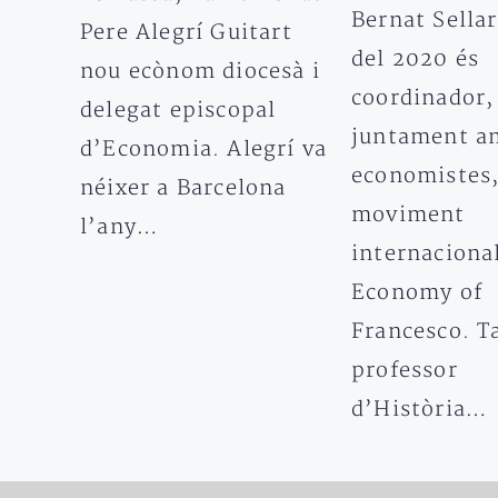
Bernat Sellar
Pere Alegrí Guitart
del 2020 és
nou ecònom diocesà i
coordinador,
delegat episcopal
juntament am
d’Economia. Alegrí va
economistes,
néixer a Barcelona
moviment
l’any…
internaciona
Economy of
Francesco. T
professor
d’Història…