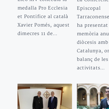
medalla Pro Ecclesia
Episcopal
et Pontifice al català
Tarraconense
Xavier Pomés, aquest
ha presentat
dimecres 11 de…
memòria anua
diòcesis amb
Catalunya, on
balanç de les
activitats…