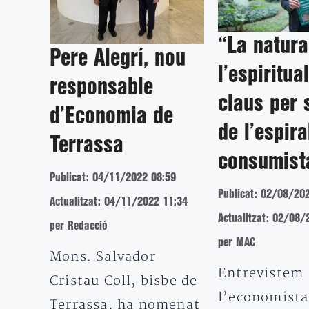
“La natura
Pere Alegrí, nou
l’espiritual
responsable
claus per 
d’Economia de
de l’espira
Terrassa
consumist
Publicat: 04/11/2022 08:59
Publicat: 02/08/20
Actualitzat: 04/11/2022 11:34
Actualitzat: 02/08/
per Redacció
per MAC
Mons. Salvador
Entrevistem
Cristau Coll, bisbe de
l’economista 
Terrassa, ha nomenat