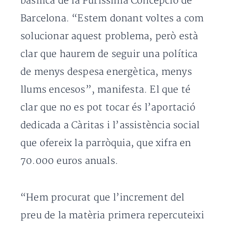
basílica de la Puríssima Concepció de
Barcelona. “Estem donant voltes a com
solucionar aquest problema, però està
clar que haurem de seguir una política
de menys despesa energètica, menys
llums encesos”, manifesta. El que té
clar que no es pot tocar és l’aportació
dedicada a Càritas i l’assistència social
que ofereix la parròquia, que xifra en
70.000 euros anuals.
“Hem procurat que l’increment del
preu de la matèria primera repercuteixi