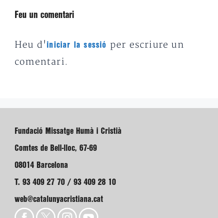
Feu un comentari
Heu d'
per escriure un
iniciar la sessió
comentari.
Fundació Missatge Humà i Cristià
Comtes de Bell-lloc, 67-69
08014 Barcelona
T. 93 409 27 70 / 93 409 28 10
web@catalunyacristiana.cat