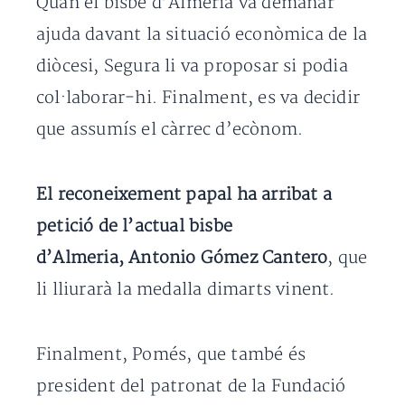
Quan el bisbe d’Almeria va demanar
ajuda davant la situació econòmica de la
diòcesi, Segura li va proposar si podia
col·laborar-hi. Finalment, es va decidir
que assumís el càrrec d’ecònom.
El reconeixement papal ha arribat a
petició de l’actual bisbe
d’Almeria, Antonio Gómez Cantero
, que
li lliurarà la medalla dimarts vinent.
Finalment, Pomés, que també és
president del patronat de la Fundació