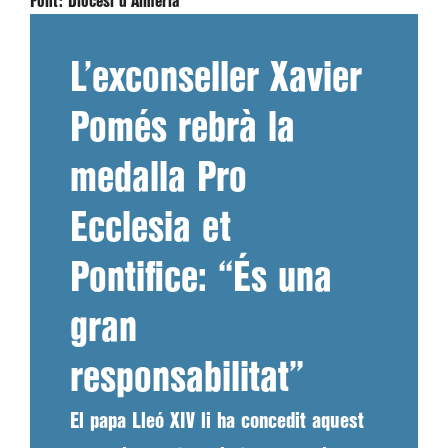
Font:
Diòcesi d'Almeria
L’exconseller Xavier
Pomés rebrà la
medalla Pro
Ecclesia et
Pontifice: “És una
gran
responsabilitat”
El papa Lleó XIV li ha concedit aquest