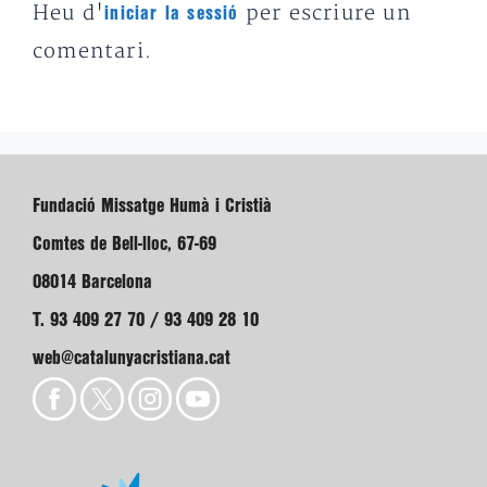
Heu d'
per escriure un
iniciar la sessió
comentari.
Fundació Missatge Humà i Cristià
Comtes de Bell-lloc, 67-69
08014 Barcelona
T. 93 409 27 70 / 93 409 28 10
web@catalunyacristiana.cat