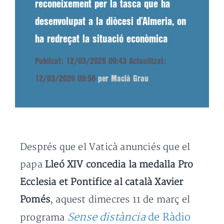
reconeixement per la tasca que ha
desenvolupat a la diòcesi d’Almeria, on
ha redreçat la situació econòmica
Publicat: 12/03/2026 09:43
Actualitzat:
12/03/2026 09:58
per Macià Grau
Després que el Vaticà anunciés que el
papa
Lleó XIV concedia la medalla Pro
Ecclesia et Pontifice al català Xavier
Pomés
, aquest dimecres 11 de març el
Sense distància
de Ràdio
programa