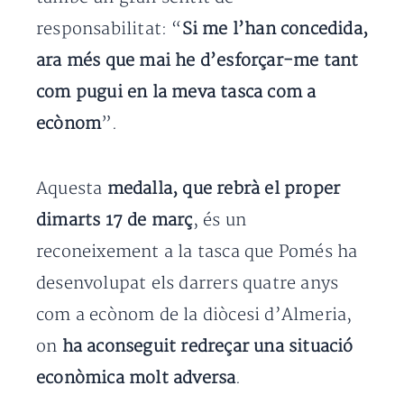
responsabilitat: “
Si me l’han concedida,
ara més que mai he d’esforçar-me tant
com pugui en la meva tasca com a
ecònom
”.
Aquesta
medalla, que rebrà el proper
dimarts 17 de març
, és un
reconeixement a la tasca que Pomés ha
desenvolupat els darrers quatre anys
com a ecònom de la diòcesi d’Almeria,
on
ha aconseguit redreçar una situació
econòmica molt adversa
.