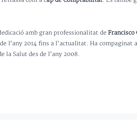
 Terrassa com a c
ap de Comptabilitat
. És també g
a dedicació amb gran professionalitat de
Francisco 
de l’any 2014 fins a l’actualitat. Ha compaginat 
e la Salut des de l’any 2008.