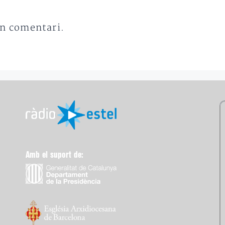
un comentari.
Amb el suport de: