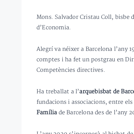
Mons. Salvador Cristau Coll, bisbe 
d’Economia.
Alegrí va néixer a Barcelona l’any 1
comptes i ha fet un postgrau en Dire
Competències directives.
Ha treballat a l’
arquebisbat de Bar
fundacions i associacions, entre els
Família
de Barcelona des de l’any 2