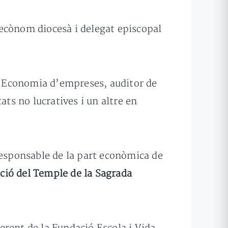
cònom diocesà i delegat episcopal
en Economia d’empreses, auditor de
ats no lucratives i un altre en
responsable de la part econòmica de
ció del Temple de la Sagrada