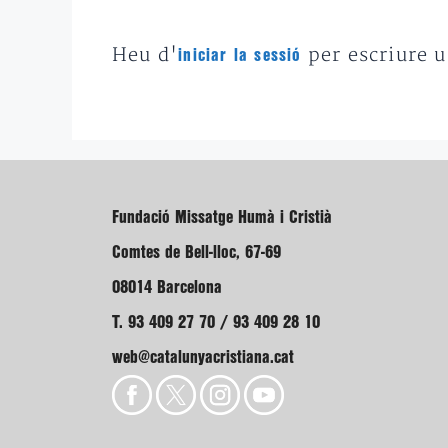
Heu d'
per escriure 
iniciar la sessió
Fundació Missatge Humà i Cristià
Comtes de Bell-lloc, 67-69
08014 Barcelona
T. 93 409 27 70 / 93 409 28 10
web@catalunyacristiana.cat