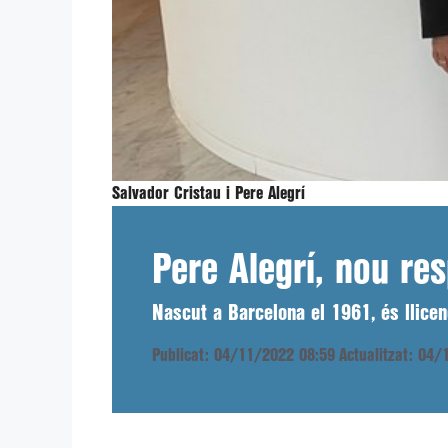
Salvador Cristau i Pere Alegrí
Pere Alegrí, nou re
Nascut a Barcelona el 1961, és llice
Publicat: 04/11/2022 08:59
Actualitzat: 04