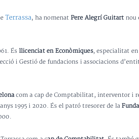
Terrassa
de
, ha nomenat
Pere Alegrí Guitart
nou e
961. És
llicenciat en Econòmiques
, especialitat 
cció i Gestió de fundacions i associacions d’entit
celona
com a cap de Comptabilitat, interventor i 
 anys 1995 i 2020. És el patró tresorer de la
Funda
000.