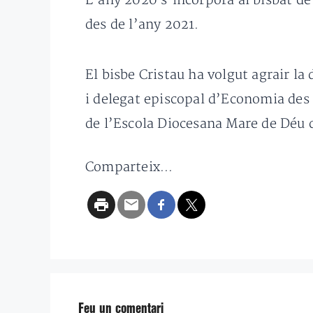
L’any 2020 s’incorporà al bisbat de
des de l’any 2021.
El bisbe Cristau ha volgut agrair l
i delegat episcopal d’Economia des 
de l’Escola Diocesana Mare de Déu d
Comparteix...
Feu un comentari