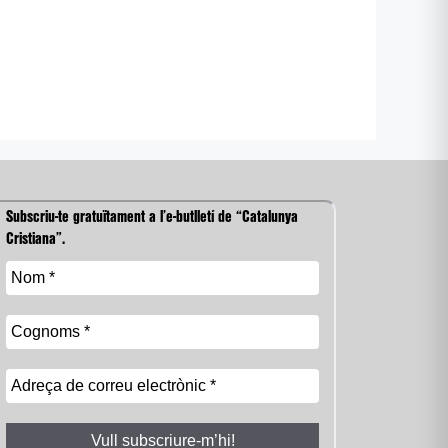
Subscriu-te gratuïtament a l’e-butlletí de “Catalunya
Cristiana”.