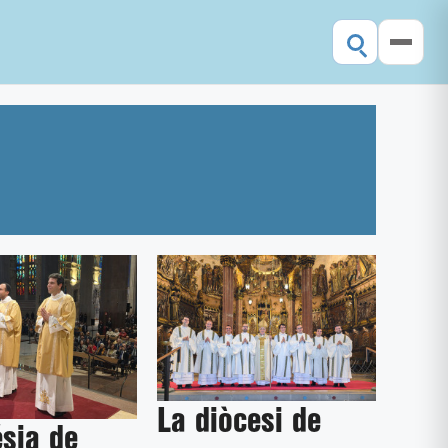
La diòcesi de
ésia de