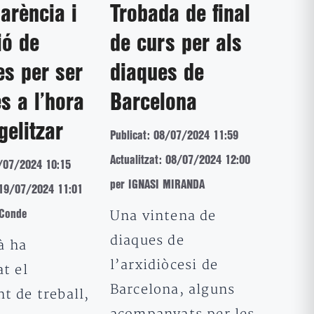
arència i
Trobada de final
ió de
de curs per als
s per ser
diaques de
es a l’hora
Barcelona
gelitzar
Publicat: 08/07/2024 11:59
Actualitzat: 08/07/2024 12:00
8/07/2024 10:15
per IGNASI MIRANDA
: 19/07/2024 11:01
Una vintena de
 Conde
diaques de
à ha
l’arxidiòcesi de
t el
Barcelona, alguns
t de treball,