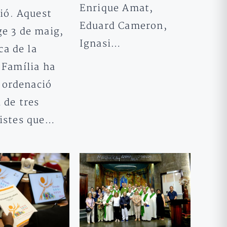
Enrique Amat,
ió. Aquest
Eduard Cameron,
e 3 de maig,
Ignasi…
ca de la
 Família ha
l’ordenació
 de tres
istes que…