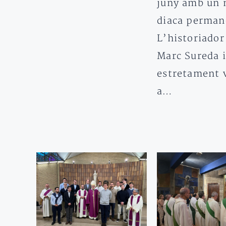
juny amb un 
diaca perman
L’historiador 
Marc Sureda i
estretament 
a…