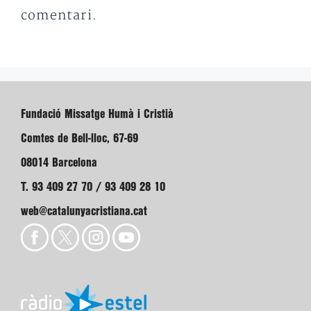
comentari.
Fundació Missatge Humà i Cristià
Comtes de Bell-lloc, 67-69
08014 Barcelona
T. 93 409 27 70 / 93 409 28 10
web@catalunyacristiana.cat