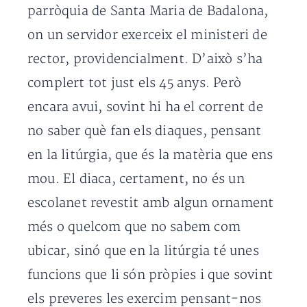
parròquia de Santa Maria de Badalona,
on un servidor exerceix el ministeri de
rector, providencialment. D’això s’ha
complert tot just els 45 anys. Però
encara avui, sovint hi ha el corrent de
no saber què fan els diaques, pensant
en la litúrgia, que és la matèria que ens
mou. El diaca, certament, no és un
escolanet revestit amb algun ornament
més o quelcom que no sabem com
ubicar, sinó que en la litúrgia té unes
funcions que li són pròpies i que sovint
els preveres les exercim pensant-nos