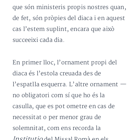
que són ministeris propis nostres quan,
de fet, són pròpies del diaca i en aquest
cas l’estem suplint, encara que això
succeeixi cada dia.
En primer lloc, l’ornament propi del
diaca és l’estola creuada des de
l’espatlla esquerra. L’altre ornament —
no obligatori com sí que ho és la
casulla, que es pot ometre en cas de
necessitat o per menor grau de
solemnitat, com ens recorda la
Institutio
del Missal Romà en els