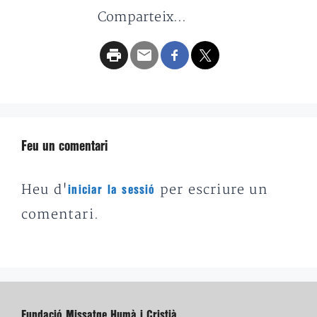
Comparteix...
Feu un comentari
Heu d'
per escriure un
iniciar la sessió
comentari.
Fundació Missatge Humà i Cristià