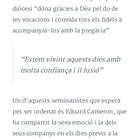
diòcesi “dóna gràcies a Déu pel do de
les vocacions i convida tots els fidels a
acompanyar-los amb la pregària”.
“Estem vivint aquests dies amb
molta confiança i il·lusió”
Un d’aquests seminaristes que espera
per ser ordenat és Eduard Cameron, que
ha compartit la seva emoció i la dels
seus companys en els dies previs a la