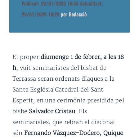
Publicat: 29/01/2026 16:53
Actualitzat:
29/01/2026 18:29
per Redacció
El proper
diumenge 1 de febrer, a les 18
h
, vuit seminaristes del bisbat de
Terrassa seran ordenats diaques a la
Santa Església Catedral del Sant
Esperit, en una cerimònia presidida pel
bisbe
Salvador Cristau
. Els
seminaristes, que rebran el diaconat
són
Fernando Vázquez-Dodero, Quique