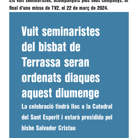
Els vuit seminaristes, acompanyats pels seus companys, al
final d'una missa de TV2, el 22 de març de 2024.
Vuit seminaristes
del bisbat de
Terrassa seran
ordenats diaques
aquest diumenge
La celebració tindrà lloc a la Catedral
del Sant Esperit i estarà presidida pel
bisbe Salvador Cristau