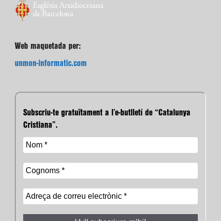
Web maquetada per:
unmon-informatic.com
Subscriu-te gratuïtament a l’e-butlletí de “Catalunya
Cristiana”.