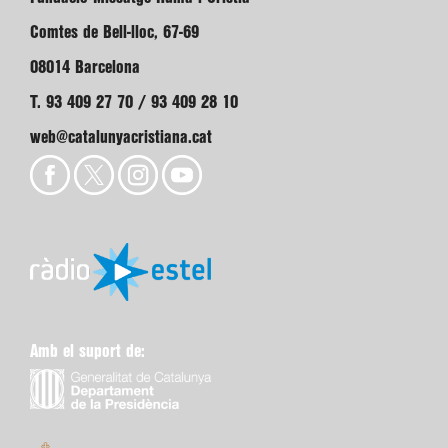
Comtes de Bell-lloc, 67-69
08014 Barcelona
T. 93 409 27 70 / 93 409 28 10
web@catalunyacristiana.cat
Amb el suport de: