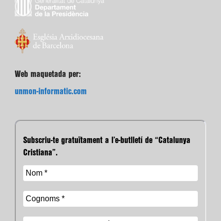
Web maquetada per:
unmon-informatic.com
Subscriu-te gratuïtament a l’e-butlletí de “Catalunya
Cristiana”.