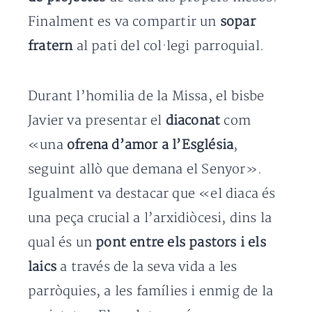
Finalment es va compartir un
sopar
fratern
al pati del col·legi parroquial.
Durant l’homilia de la Missa, el bisbe
Javier va presentar el
diaconat
com
«una
ofrena d’amor a l’Església
,
seguint allò que demana el Senyor».
Igualment va destacar que «el diaca és
una peça crucial a l’arxidiòcesi, dins la
qual és un
pont entre els pastors i els
laics
a través de la seva vida a les
parròquies, a les famílies i enmig de la