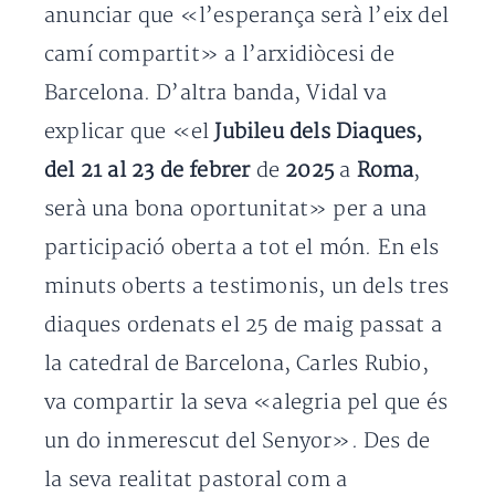
anunciar que «l’esperança serà l’eix del
camí compartit» a l’arxidiòcesi de
Barcelona. D’altra banda, Vidal va
explicar que «el
Jubileu dels Diaques,
del 21 al 23 de
febrer
de
2025
a
Roma
,
serà una bona oportunitat» per a una
participació oberta a tot el món. En els
minuts oberts a testimonis, un dels tres
diaques ordenats el 25 de maig passat a
la catedral de Barcelona, Carles Rubio,
va compartir la seva «alegria pel que és
un do inmerescut del Senyor». Des de
la seva realitat pastoral com a