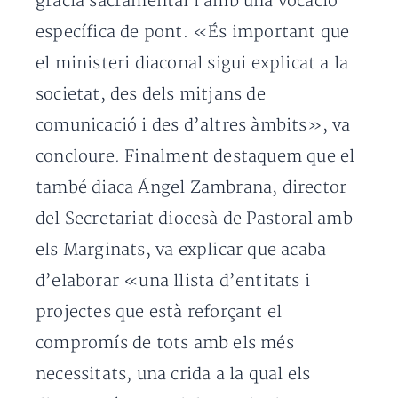
gràcia sacramental i amb una vocació
específica de pont. «És important que
el ministeri diaconal sigui explicat a la
societat, des dels mitjans de
comunicació i des d’altres àmbits», va
concloure. Finalment destaquem que el
també diaca Ángel Zambrana, director
del Secretariat diocesà de Pastoral amb
els Marginats, va explicar que acaba
d’elaborar «una llista d’entitats i
projectes que està reforçant el
compromís de tots amb els més
necessitats, una crida a la qual els