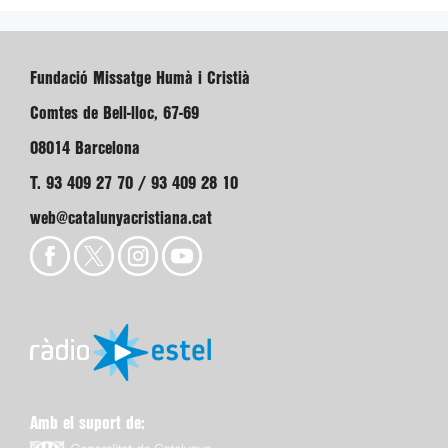
Fundació Missatge Humà i Cristià
Comtes de Bell-lloc, 67-69
08014 Barcelona
T. 93 409 27 70 / 93 409 28 10
web@catalunyacristiana.cat
Amb el suport de: