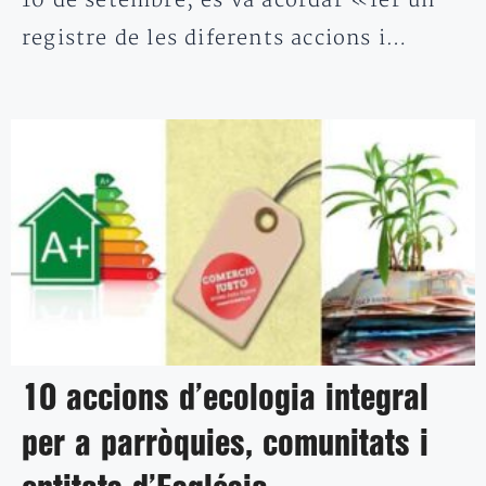
10 de setembre, es va acordar «fer un
registre de les diferents accions i…
10 accions d’ecologia integral
per a parròquies, comunitats i