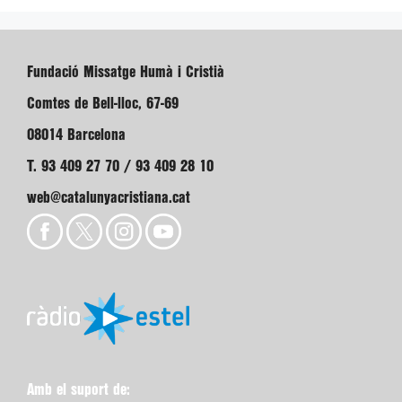
Fundació Missatge Humà i Cristià
Comtes de Bell-lloc, 67-69
08014 Barcelona
T. 93 409 27 70 / 93 409 28 10
web@catalunyacristiana.cat
Amb el suport de: