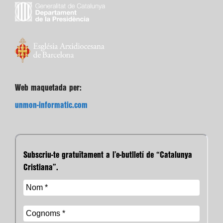
Web maquetada per:
unmon-informatic.com
Subscriu-te gratuïtament a l’e-butlletí de “Catalunya
Cristiana”.