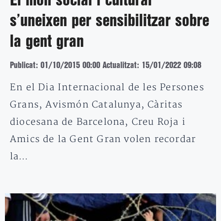
El món social i cultural
s’uneixen per sensibilitzar sobre
la gent gran
Publicat: 01/10/2015 00:00
Actualitzat: 15/01/2022 09:08
En el Dia Internacional de les Persones
Grans, Avismón Catalunya, Càritas
diocesana de Barcelona, Creu Roja i
Amics de la Gent Gran volen recordar
la…