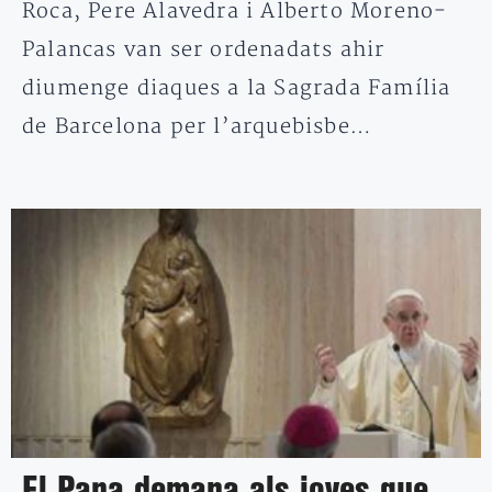
Roca, Pere Alavedra i Alberto Moreno-
Palancas van ser ordenadats ahir
diumenge diaques a la Sagrada Família
de Barcelona per l’arquebisbe…
El Papa demana als joves que