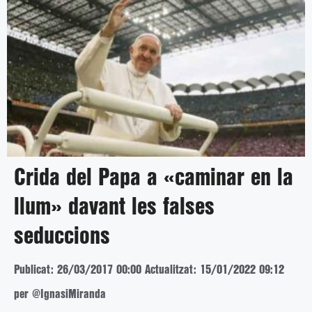
Crida del Papa a «caminar en la
llum» davant les falses
seduccions
Publicat: 26/03/2017 00:00
Actualitzat: 15/01/2022 09:12
per @IgnasiMiranda