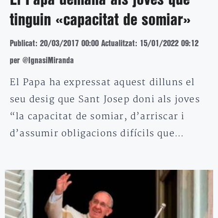
tinguin «capacitat de somiar»
Publicat: 20/03/2017 00:00
Actualitzat: 15/01/2022 09:12
per @IgnasiMiranda
El Papa ha expressat aquest dilluns el
seu desig que Sant Josep doni als joves
“la capacitat de somiar, d’arriscar i
d’assumir obligacions difícils que…