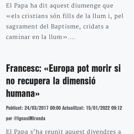
El Papa ha dit aquest diumenge que
«els cristians són fills de la llum i, pel
sagrament del Baptisme, cridats a
caminar en la llum».…
Francesc: «Europa pot morir si
no recupera la dimensió
humana»
Publicat: 24/03/2017 00:00
Actualitzat: 15/01/2022 09:12
per @IgnasiMiranda
El Papa s’ha reunit aquest divendres a