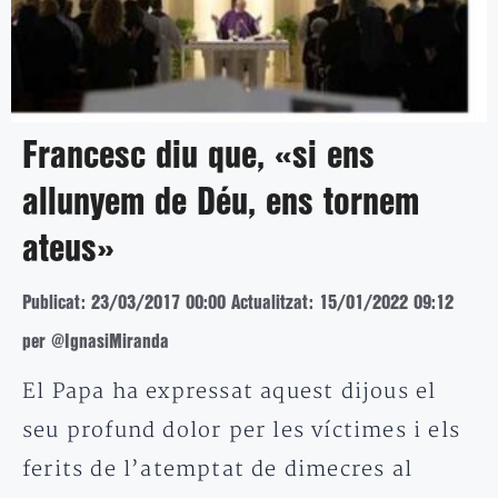
Francesc diu que, «si ens
allunyem de Déu, ens tornem
ateus»
Publicat: 23/03/2017 00:00
Actualitzat: 15/01/2022 09:12
per @IgnasiMiranda
El Papa ha expressat aquest dijous el
seu profund dolor per les víctimes i els
ferits de l’atemptat de dimecres al