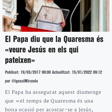
El Papa diu que la Quaresma és
«veure Jesús en els qui
pateixen»
Publicat: 19/03/2017 00:00
Actualitzat: 15/01/2022 09:12
per @IgnasiMiranda
El Papa ha assegurat aquest diumenge
que «el temps de Quaresma és una
bona ocasió per acostar-se a Jesús,