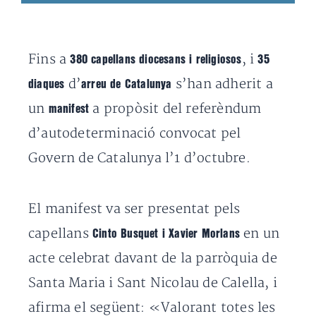
Fins a
, i
380 capellans diocesans i religiosos
35
d’
s’han adherit a
diaques
arreu de Catalunya
un
a propòsit del referèndum
manifest
d’autodeterminació convocat pel
Govern de Catalunya l’1 d’octubre.
El manifest va ser presentat pels
capellans
en un
Cinto Busquet i Xavier Morlans
acte celebrat davant de la parròquia de
Santa Maria i Sant Nicolau de Calella, i
afirma el següent: «Valorant totes les