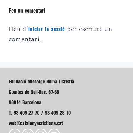
Feu un comentari
Heu d'
per escriure un
iniciar la sessió
comentari.
Fundació Missatge Humà i Cristià
Comtes de Bell-lloc, 67-69
08014 Barcelona
T. 93 409 27 70 / 93 409 28 10
web@catalunyacristiana.cat