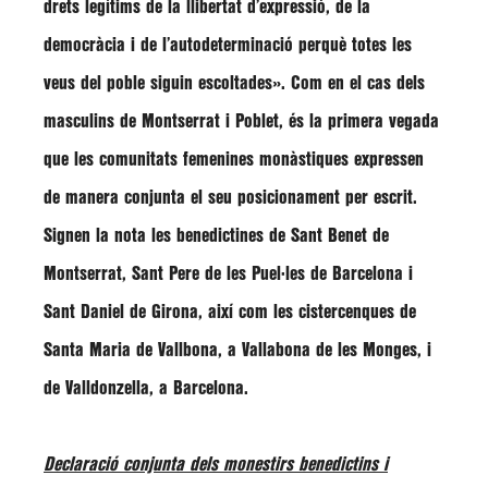
drets legítims de la llibertat d’expressió, de la
democràcia i de l’autodeterminació perquè totes les
veus del poble siguin escoltades».
Com en el cas dels
masculins de Montserrat i Poblet, és la primera vegada
que les comunitats femenines monàstiques expressen
de manera conjunta el seu posicionament per escrit.
Signen la nota les
benedictines de Sant Benet
de
Montserrat,
Sant Pere de les Puel·les
de Barcelona i
Sant Daniel
de Girona, així com les
cistercenques
de
Santa Maria de Vallbona
, a Vallabona de les Monges, i
de
Valldonzella
, a Barcelona.
Declaració conjunta dels monestirs benedictins i