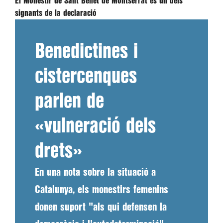
El Monestir de Sant Benet de Montserrat és un dels
signants de la declaració
Benedictines i
cistercenques
parlen de
«vulneració dels
drets»
En una nota sobre la situació a
Catalunya, els monestirs femenins
donen suport "als qui defensen la