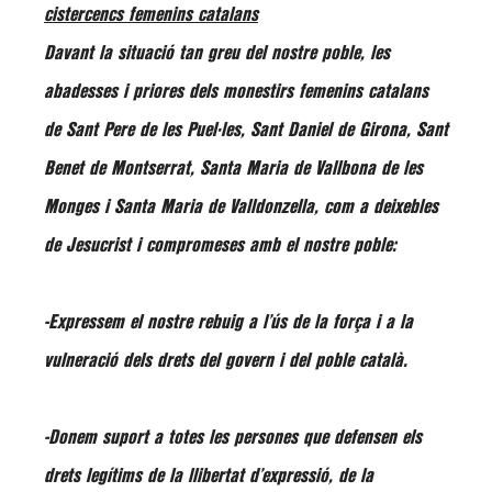
cistercencs femenins catalans
Davant la situació tan greu del nostre poble, les
abadesses i priores dels monestirs femenins catalans
de Sant Pere de les Puel·les, Sant Daniel de Girona, Sant
Benet de Montserrat, Santa Maria de Vallbona de les
Monges i Santa Maria de Valldonzella, com a deixebles
de Jesucrist i compromeses amb el nostre poble:
-Expressem el nostre rebuig a l’ús de la força i a la
vulneració dels drets del govern i del poble català.
-Donem suport a totes les persones que defensen els
drets legítims de la llibertat d’expressió, de la