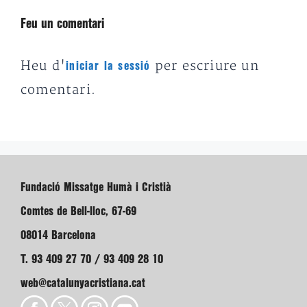
Feu un comentari
Heu d'
per escriure un
iniciar la sessió
comentari.
Fundació Missatge Humà i Cristià
Comtes de Bell-lloc, 67-69
08014 Barcelona
T. 93 409 27 70 / 93 409 28 10
web@catalunyacristiana.cat