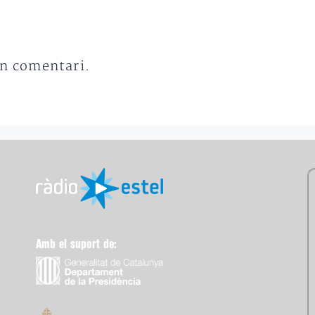
un comentari.
Amb el suport de: