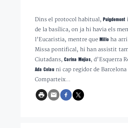
Dins el protocol habitual,
Puigdemont
de la basílica, on ja hi havia els 
l’Eucaristia, mentre que
ha arr
Millo
Missa pontifical, hi han assistit ta
Ciutadans,
,
d’Esquerra R
Carina Mejías
ni cap regidor de Barcelona
Ada Colau
Comparteix...