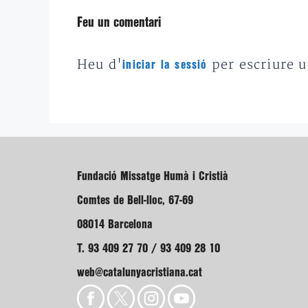
Feu un comentari
Heu d'
per escriure 
iniciar la sessió
Fundació Missatge Humà i Cristià
Comtes de Bell-lloc, 67-69
08014 Barcelona
T. 93 409 27 70 / 93 409 28 10
web@catalunyacristiana.cat