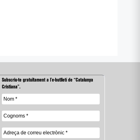
Subscriu-te gratuïtament a l’e-butlletí de “Catalunya
Cristiana”.