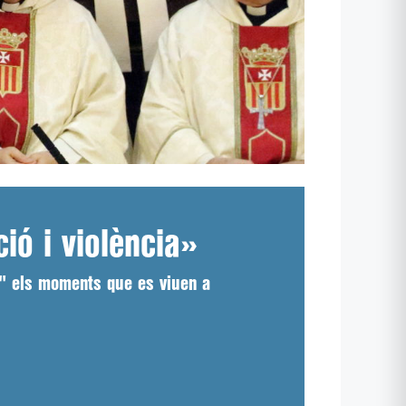
ió i violència»
os" els moments que es viuen a