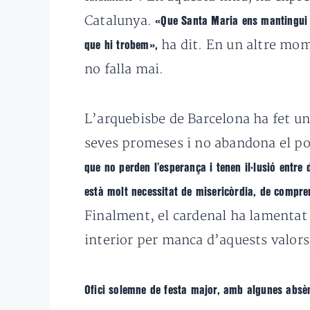
Catalunya.
«Que Santa Maria ens mantingui f
ha dit. En un altre mom
que hi trobem»,
no falla mai.
L’arquebisbe de Barcelona ha fet u
seves promeses i no abandona el po
que no perden l’esperança i tenen il·lusió entre 
està molt necessitat de misericòrdia, de compren
Finalment, el cardenal ha lamentat 
interior per manca d’aquests valors,
Ofici solemne de festa major, amb algunes absè