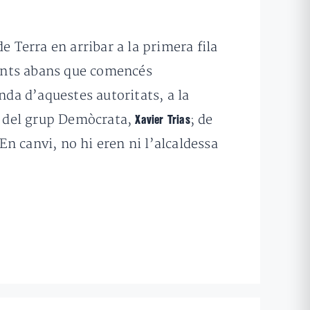
e Terra en arribar a la primera fila
stants abans que comencés
nda d’aquestes autoritats, a la
, del
grup Demòcrata,
;
de
Xavier Trias
 En canvi, no hi eren ni l’alcaldessa