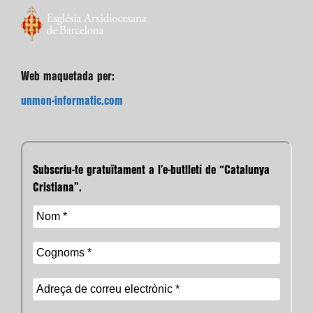
Web maquetada per:
unmon-informatic.com
Subscriu-te gratuïtament a l’e-butlletí de “Catalunya
Cristiana”.