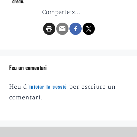
credo.
Comparteix...
Feu un comentari
Heu d'
per escriure un
iniciar la sessió
comentari.