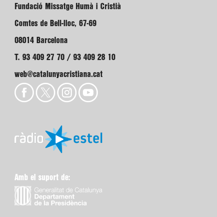
Fundació Missatge Humà i Cristià
Comtes de Bell-lloc, 67-69
08014 Barcelona
T. 93 409 27 70 / 93 409 28 10
web@catalunyacristiana.cat
Amb el suport de: