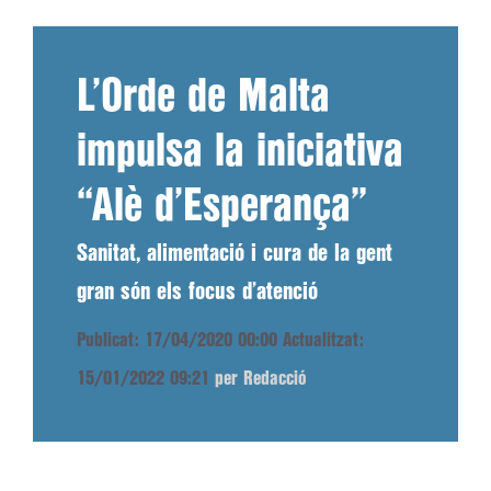
L’Orde de Malta
impulsa la iniciativa
“Alè d’Esperança”
Sanitat, alimentació i cura de la gent
gran són els focus d’atenció
Publicat: 17/04/2020 00:00
Actualitzat:
15/01/2022 09:21
per Redacció