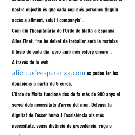
nostre objectiu és que cada cop més persones tinguin
accés a aliment, salut i companyia
”.
Com diu l’hospitalària de l’Orde de Malta a Espanya,
Aline Finat, “no he deixat de treballar amb la mateixa
il·lusió de cada dia, però amb més esforç encara”.
A través de la web
alientodeesperanza.com
es poden fer les
donacions
a partir de 5 euros.
L’Orde de Malta funciona des de fa més de 900 anys al
servei dels necessitats d’arreu del món. Defensa la
dignitat de l’ésser humà i l’assistència als més
necessitats, sense distinció de procedència, raça o