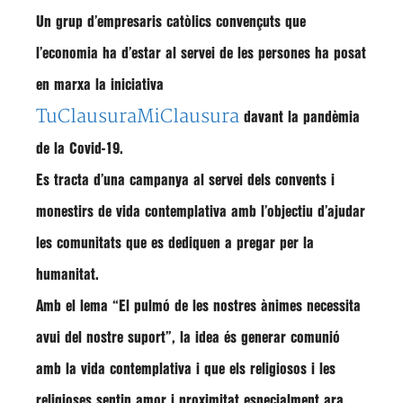
Un grup d’
empresaris catòlics
convençuts que
l’economia
ha d’estar
al servei de les persones
ha posat
en marxa
la iniciativa
TuClausuraMiClausura
davant la pandèmia
de la
Covid-19
.
Es tracta d’una
campanya al servei
dels convents i
monestirs de
vida contemplativa
amb l’objectiu d’ajudar
les comunitats que es dediquen a pregar per la
humanitat.
Amb el lema “El pulmó de les nostres ànimes necessita
avui del nostre suport”, la idea és
generar comunió
amb la vida contemplativa
i que els religiosos i les
religioses sentin amor i proximitat especialment ara