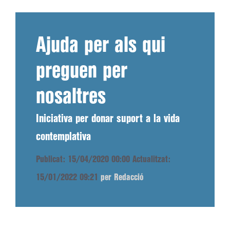
Ajuda per als qui
preguen per
nosaltres
Iniciativa per donar suport a la vida
contemplativa
Publicat: 15/04/2020 00:00
Actualitzat:
15/01/2022 09:21
per Redacció