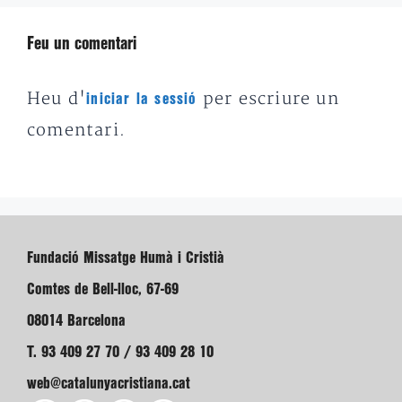
Feu un comentari
Heu d'
per escriure un
iniciar la sessió
comentari.
Fundació Missatge Humà i Cristià
Comtes de Bell-lloc, 67-69
08014 Barcelona
T. 93 409 27 70 / 93 409 28 10
web@catalunyacristiana.cat