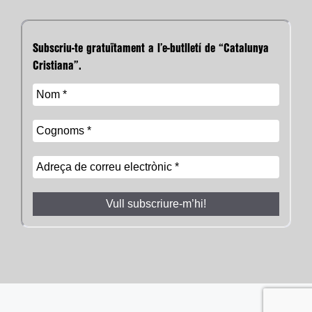
Subscriu-te gratuïtament a l’e-butlletí de “Catalunya
Cristiana”.