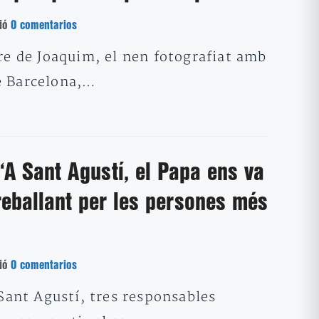
ió
0 comentarios
are de Joaquim, el nen fotografiat amb
e Barcelona,…
“A Sant Agustí, el Papa ens va
reballant per les persones més
ió
0 comentarios
 Sant Agustí, tres responsables