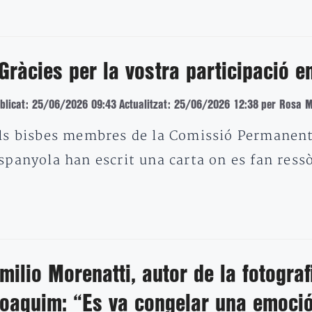
Gràcies per la vostra participació e
blicat: 25/06/2026 09:43
Actualitzat: 25/06/2026 12:38
per Rosa M
ls bisbes membres de la Comissió Permanent
spanyola han escrit una carta on es fan ress
milio Morenatti, autor de la fotograf
oaquim: “Es va congelar una emoci