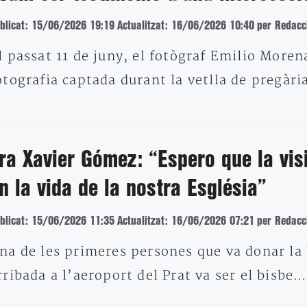
blicat: 15/06/2026 19:19
Actualitzat: 16/06/2026 10:40
per Redacc
l passat 11 de juny, el fotògraf Emilio Morena
otografia captada durant la vetlla de pregàr
ra Xavier Gómez: “Espero que la visi
n la vida de la nostra Església”
blicat: 15/06/2026 11:35
Actualitzat: 16/06/2026 07:21
per Redacc
na de les primeres persones que va donar la 
rribada a l’aeroport del Prat va ser el bisbe