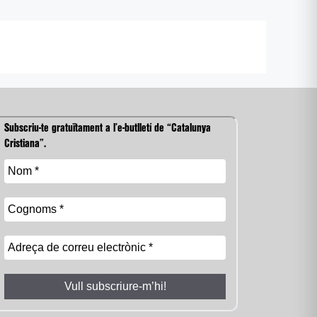
Subscriu-te gratuïtament a l’e-butlletí de “Catalunya
Cristiana”.