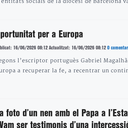
’entitats socials de la diòcesi de Barcelona 
portunitat per a Europa
blicat: 16/06/2026 08:12
Actualitzat: 16/06/2026 08:12
0 comentar
egons l’escriptor portuguès Gabriel Magalhãe
uropa a recuperar la fe, a recentrar un cont
a foto d’un nen amb el Papa a l’Esta
Vam ser testimonis d’una intercessi