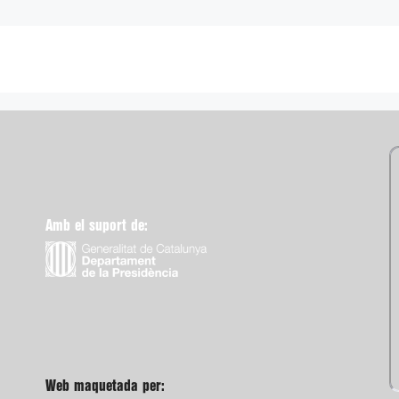
Amb el suport de:
Web maquetada per: