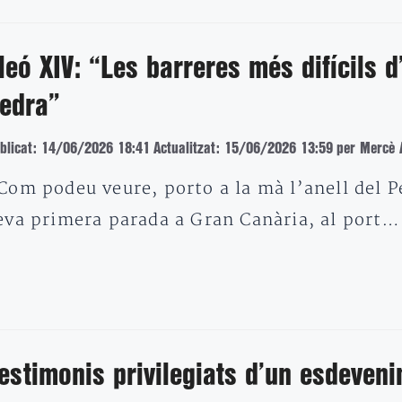
leó XIV: “Les barreres més difícils
edra”
blicat: 14/06/2026 18:41
Actualitzat: 15/06/2026 13:59
per Mercè
Com podeu veure, porto a la mà l’anell del Pe
eva primera parada a Gran Canària, al port…
estimonis privilegiats d’un esdeveni