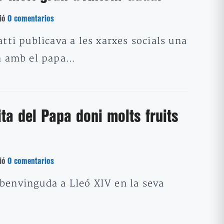
ió
0 comentarios
tti publicava a les xarxes socials una
ia amb el papa…
ta del Papa doni molts fruits
ió
0 comentarios
benvinguda a Lleó XIV en la seva
…