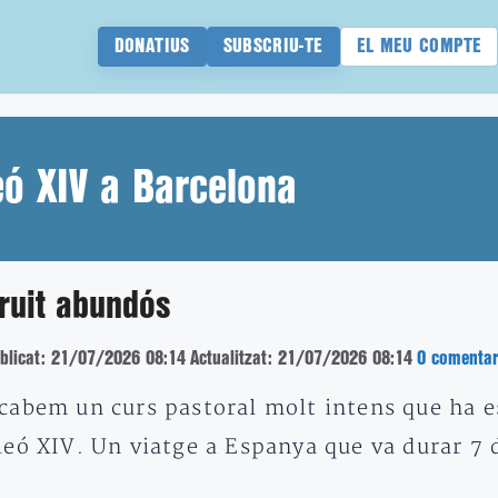
DONATIUS
SUBSCRIU-TE
EL MEU COMPTE
ó XIV a Barcelona
ruit abundós
blicat: 21/07/2026 08:14
Actualitzat: 21/07/2026 08:14
0 comentar
cabem un curs pastoral molt intens que ha es
leó XIV. Un viatge a Espanya que va durar 7 