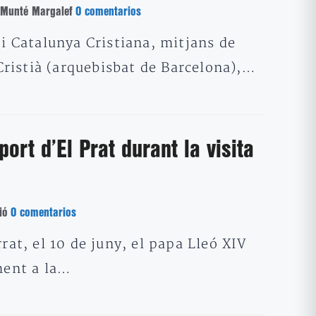
 Munté Margalef
0 comentarios
 i Catalunya Cristiana, mitjans de
ristià (arquebisbat de Barcelona),…
port d’El Prat durant la visita
ió
0 comentarios
rat, el 10 de juny, el papa Lleó XIV
ament a la…