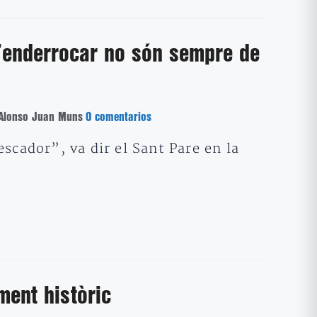
 d’enderrocar no són sempre de
 Alonso Juan Muns
0 comentarios
scador”, va dir el Sant Pare en la
ment històric