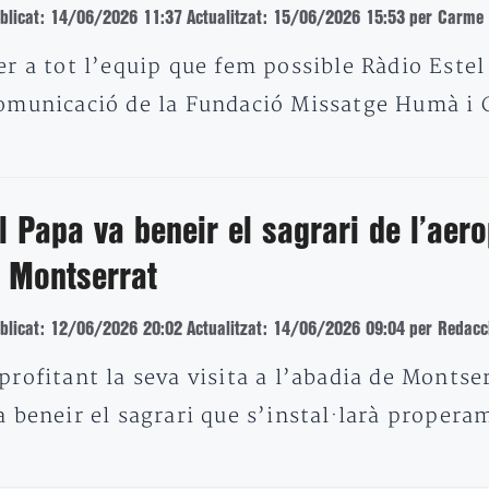
blicat: 14/06/2026 11:37
Actualitzat: 15/06/2026 15:53
per Carme
er a tot l’equip que fem possible Ràdio Estel
omunicació de la Fundació Missatge Humà i C
l Papa va beneir el sagrari de l’aero
 Montserrat
blicat: 12/06/2026 20:02
Actualitzat: 14/06/2026 09:04
per Redacc
profitant la seva visita a l’abadia de Montser
a beneir el sagrari que s’instal·larà proper