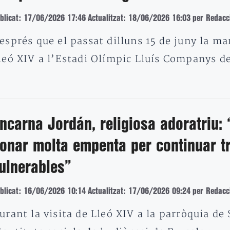
blicat: 17/06/2026 17:46
Actualitzat: 18/06/2026 16:03
per Redacc
esprés que el passat dilluns 15 de juny la m
leó XIV a l’Estadi Olímpic Lluís Companys d
ncarna Jordán, religiosa adoratriu: 
onar molta empenta per continuar t
ulnerables”
blicat: 16/06/2026 10:14
Actualitzat: 17/06/2026 09:24
per Redacc
urant la visita de Lleó XIV a la parròquia de