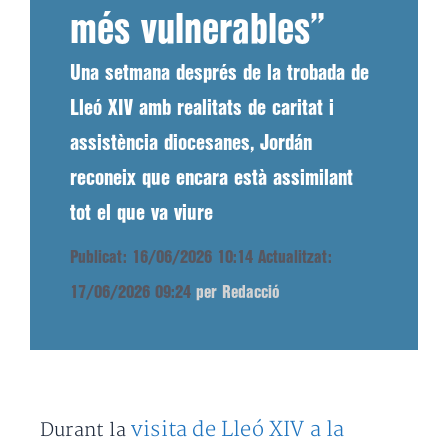
més vulnerables”
Una setmana després de la trobada de
Lleó XIV amb realitats de caritat i
assistència diocesanes, Jordán
reconeix que encara està assimilant
tot el que va viure
Publicat: 16/06/2026 10:14
Actualitzat:
17/06/2026 09:24
per Redacció
visita de Lleó XIV a la
Durant la