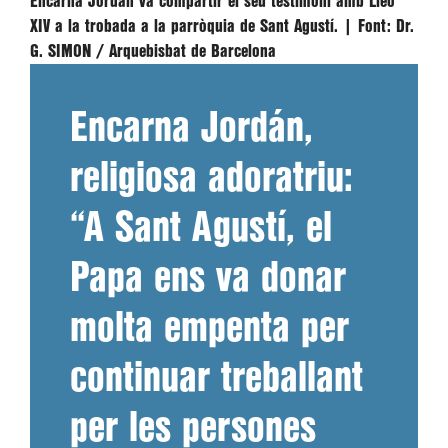
Encarna Jordán va compartir el seu testimoni amb Lleó
XIV a la trobada a la parròquia de Sant Agustí. |
Font:
Dr.
G. SIMON / Arquebisbat de Barcelona
Encarna Jordán,
religiosa adoratriu:
“A Sant Agustí, el
Papa ens va donar
molta empenta per
continuar treballant
per les persones