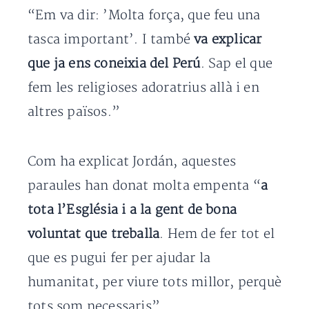
“Em va dir: ’Molta força, que feu una
tasca important’. I també
va explicar
que ja ens coneixia del Perú
. Sap el que
fem les religioses adoratrius allà i en
altres països.”
Com ha explicat Jordán, aquestes
paraules han donat molta empenta “
a
tota l’Església i a la gent de bona
voluntat que treballa
. Hem de fer tot el
que es pugui fer per ajudar la
humanitat, per viure tots millor, perquè
tots som necessaris”.