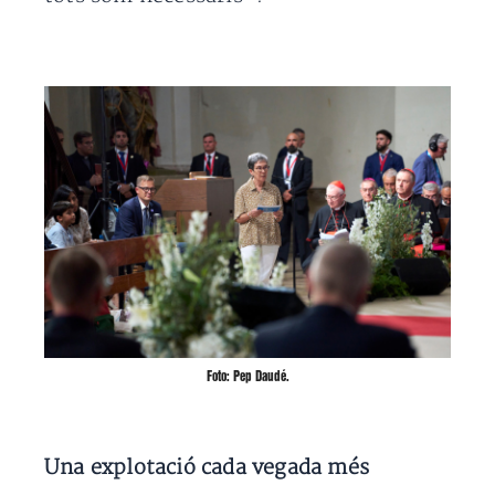
Foto: Pep Daudé.
Una explotació cada vegada més