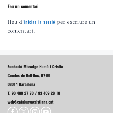
Feu un comentari
Heu d'
per escriure un
iniciar la sessió
comentari.
Fundació Missatge Humà i Cristià
Comtes de Bell-lloc, 67-69
08014 Barcelona
T. 93 409 27 70 / 93 409 28 10
web@catalunyacristiana.cat