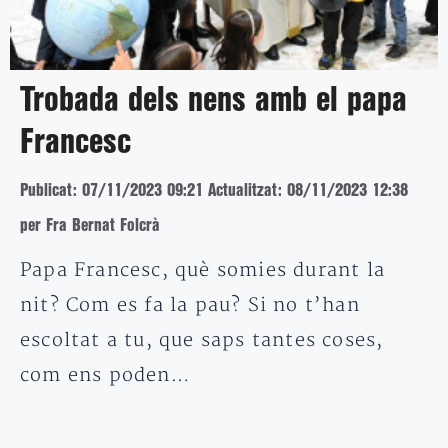
Trobada dels nens amb el papa
Francesc
Publicat: 07/11/2023 09:21
Actualitzat: 08/11/2023 12:38
per Fra Bernat Folcrà
Papa Francesc, què somies durant la
nit? Com es fa la pau? Si no t’han
escoltat a tu, que saps tantes coses,
com ens poden…