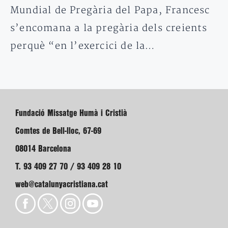
Mundial de Pregària del Papa, Francesc
s’encomana a la pregària dels creients
perquè “en l’exercici de la…
Fundació Missatge Humà i Cristià
Comtes de Bell-lloc, 67-69
08014 Barcelona
T. 93 409 27 70 / 93 409 28 10
web@catalunyacristiana.cat