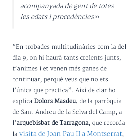
acompanyada de gent de totes
les edats i procedències»
“En trobades multitudinàries com la del
dia 9, on hi haurà tants creients junts,
t’animes i et venen més ganes de
continuar, perquè veus que no ets
l’única que practica”. Així de clar ho
explica
Dolors Masdeu
, de la parròquia
de Sant Andreu de la Selva del Camp, a
l’
arquebisbat de Tarragona
, que recorda
visita de Joan Pau II a Montserrat
la
,