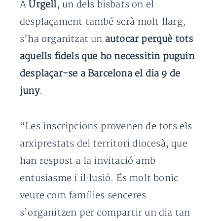
A
Urgell
, un dels bisbats on el
desplaçament també serà molt llarg,
s’ha organitzat un
autocar perquè tots
aquells fidels que ho necessitin puguin
desplaçar-se a Barcelona el dia 9 de
juny
.
“Les inscripcions provenen de tots els
arxiprestats del territori diocesà, que
han respost a la invitació amb
entusiasme i il·lusió. És molt bonic
veure com famílies senceres
s’organitzen per compartir un dia tan