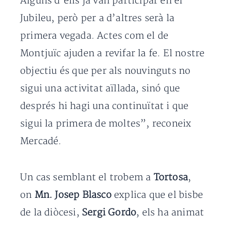
Alguns d’ells ja van participar en el
Jubileu, però per a d’altres serà la
primera vegada. Actes com el de
Montjuïc ajuden a revifar la fe. El nostre
objectiu és que per als nouvinguts no
sigui una activitat aïllada, sinó que
després hi hagi una continuïtat i que
sigui la primera de moltes”, reconeix
Mercadé.
Un cas semblant el trobem a
Tortosa
,
on
Mn. Josep Blasco
explica que el bisbe
de la diòcesi,
Sergi Gordo
, els ha animat