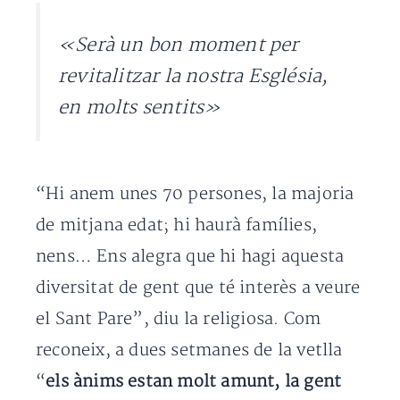
«Serà un bon moment per
revitalitzar la nostra Església,
en molts sentits»
“Hi anem unes 70 persones, la majoria
de mitjana edat; hi haurà famílies,
nens… Ens alegra que hi hagi aquesta
diversitat de gent que té interès a veure
el Sant Pare”, diu la religiosa. Com
reconeix, a dues setmanes de la vetlla
“
els ànims estan molt amunt, la gent