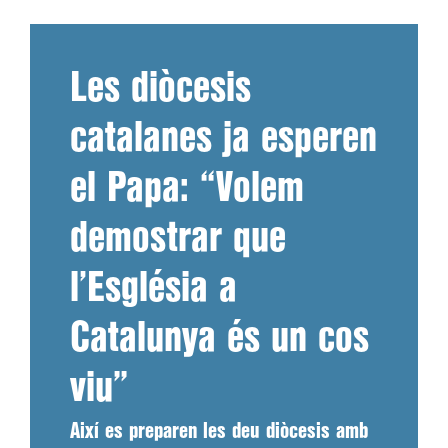
Les diòcesis
catalanes ja esperen
el Papa: “Volem
demostrar que
l’Església a
Catalunya és un cos
viu”
Així es preparen les deu diòcesis amb