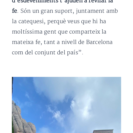
d’esdeveniments t’ajuden a revifar la
fe
. Són un gran suport, juntament amb
la catequesi, perquè veus que hi ha
moltíssima gent que comparteix la
mateixa fe, tant a nivell de Barcelona
com del conjunt del país”.