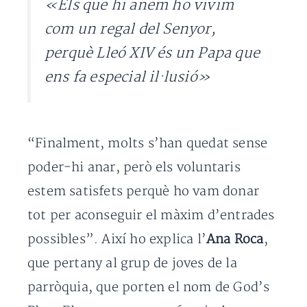
«Els que hi anem ho vivim
com un regal del Senyor,
perquè Lleó XIV és un Papa que
ens fa especial il·lusió»
“Finalment, molts s’han quedat sense
poder-hi anar, però els voluntaris
estem satisfets perquè ho vam donar
tot per aconseguir el màxim d’entrades
possibles”. Així ho explica l’
Ana Roca
,
que pertany al grup de joves de la
parròquia, que porten el nom de God’s