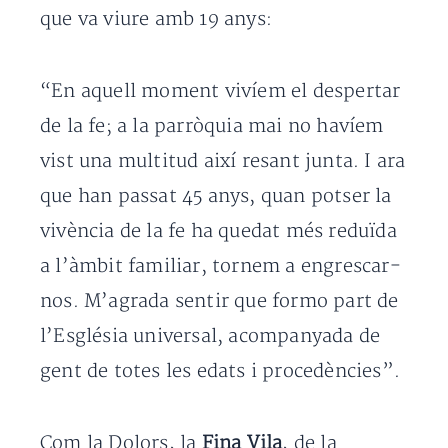
que va viure amb 19 anys:
“En aquell moment vivíem el despertar
de la fe; a la parròquia mai no havíem
vist una multitud així resant junta. I ara
que han passat 45 anys, quan potser la
vivència de la fe ha quedat més reduïda
a l’àmbit familiar, tornem a engrescar-
nos. M’agrada sentir que formo part de
l’Església universal, acompanyada de
gent de totes les edats i procedències”.
Com la Dolors, la
Fina Vila
, de la