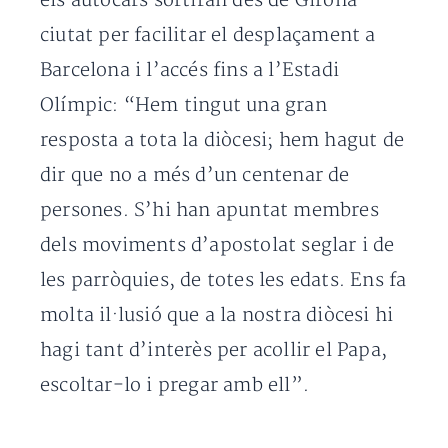
els autocars sortiran des de Girona
ciutat per facilitar el desplaçament a
Barcelona i l’accés fins a l’Estadi
Olímpic: “Hem tingut una gran
resposta a tota la diòcesi; hem hagut de
dir que no a més d’un centenar de
persones. S’hi han apuntat membres
dels moviments d’apostolat seglar i de
les parròquies, de totes les edats. Ens fa
molta il·lusió que a la nostra diòcesi hi
hagi tant d’interès per acollir el Papa,
escoltar-lo i pregar amb ell”.