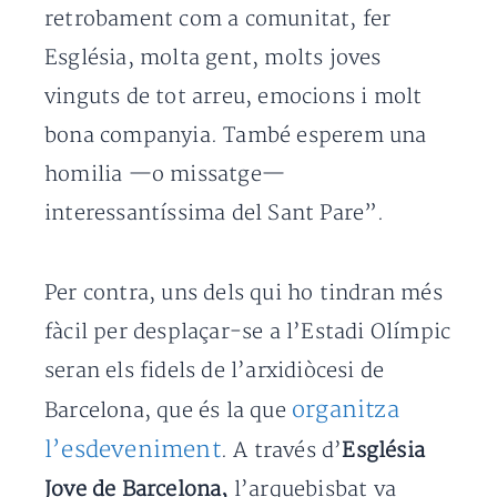
retrobament com a comunitat, fer
Església, molta gent, molts joves
vinguts de tot arreu, emocions i molt
bona companyia. També esperem una
homilia —o missatge—
interessantíssima del Sant Pare”.
Per contra, uns dels qui ho tindran més
fàcil per desplaçar-se a l’Estadi Olímpic
seran els fidels de l’arxidiòcesi de
organitza
Barcelona, que és la que
l’esdeveniment
. A través d’
Església
Jove de Barcelona,
l’arquebisbat va