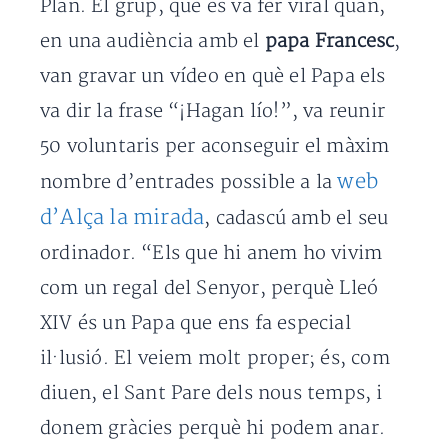
Plan. El grup, que es va fer viral quan,
en una audiència amb el
papa Francesc
,
van gravar un vídeo en què el Papa els
va dir la frase “¡Hagan lío!”, va reunir
50 voluntaris per aconseguir el màxim
web
nombre d’entrades possible a la
d’Alça la mirada
, cadascú amb el seu
ordinador. “Els que hi anem ho vivim
com un regal del Senyor, perquè Lleó
XIV és un Papa que ens fa especial
il·lusió. El veiem molt proper; és, com
diuen, el Sant Pare dels nous temps, i
donem gràcies perquè hi podem anar.