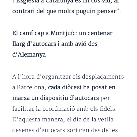
l
’Església a Catalunya és un cos viu, al
contrari del que molts puguin pensar
”.
El camí cap a Montjuïc: un centenar
llarg d’autocars i amb avió des
d’Alemanya
A l’hora d’organitzar els desplaçaments
a Barcelona,
cada diòcesi ha posat en
marxa un dispositiu d’autocars
per
facilitar la coordinació amb els fidels.
D’aquesta manera, el dia de la vetlla
desenes d’autocars sortiran des de les