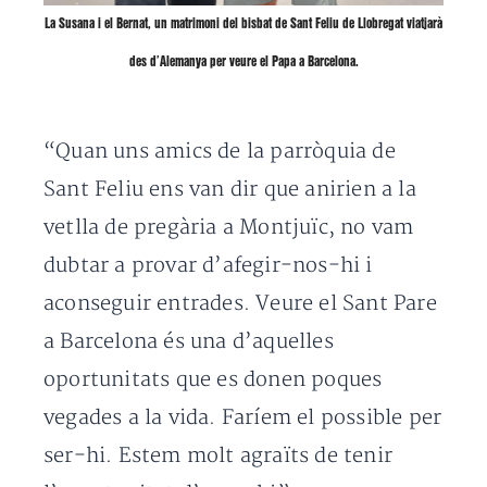
La
Susana i el Bernat
, un matrimoni del
bisbat de Sant Feliu de Llobregat
viatjarà
des d’Alemanya per veure el Papa a Barcelona.
“Quan uns amics de la parròquia de
Sant Feliu ens van dir que anirien a la
vetlla de pregària a Montjuïc, no vam
dubtar a provar d’afegir-nos-hi i
aconseguir entrades. Veure el Sant Pare
a Barcelona és una d’aquelles
oportunitats que es donen poques
vegades a la vida. Faríem el possible per
ser-hi. Estem molt agraïts de tenir