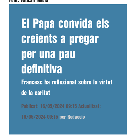
Font:
Vatican Media
El Papa convida els
creients a pregar
per una pau
definitiva
Francesc ha reflexionat sobre la virtut
de la caritat
Publicat: 16/05/2024 09:15
Actualitzat:
16/05/2024 09:15
per Redacció