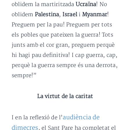
oblidem la martiritzada
Ucraïna
! No
oblidem
Palestina
,
Israel
i
Myanmar
!
Preguem per la pau! Preguem per tots
els pobles que pateixen la guerra! Tots
junts amb el cor gran, preguem perquè
hi hagi pau definitiva! I cap guerra, cap,
perquè la guerra sempre és una derrota,
sempre!”
La virtut de la caritat
audiència de
I en la reflexió de l’
dimecres
, el Sant Pare ha completat el