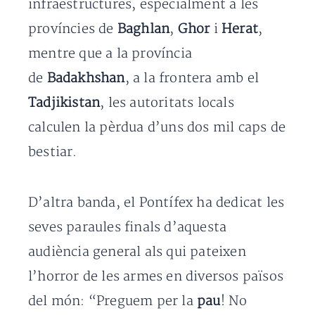
infraestructures, especialment a les
províncies de
Baghlan
,
Ghor
i
Herat
,
mentre que a la província
de
Badakhshan
, a la frontera amb el
Tadjikistan
, les autoritats locals
calculen la pèrdua d’uns dos mil caps de
bestiar.
D’altra banda, el Pontífex ha dedicat les
seves paraules finals d’aquesta
audiència general als qui pateixen
l’horror de les armes en diversos països
del món: “Preguem per la
pau
! No