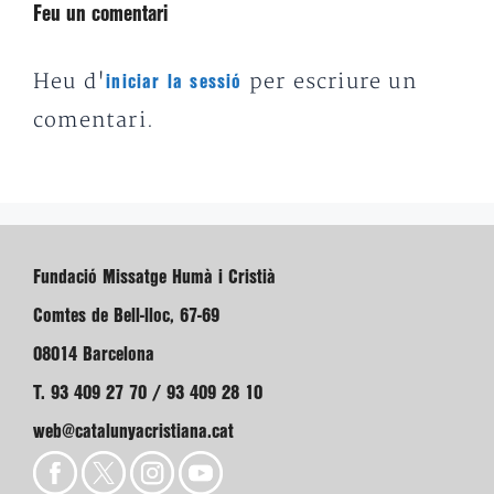
Feu un comentari
Heu d'
per escriure un
iniciar la sessió
comentari.
Fundació Missatge Humà i Cristià
Comtes de Bell-lloc, 67-69
08014 Barcelona
T. 93 409 27 70 / 93 409 28 10
web@catalunyacristiana.cat