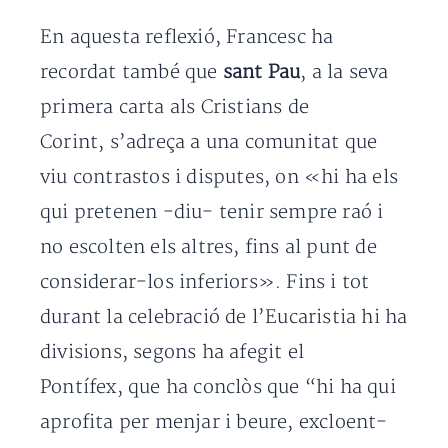
En aquesta reflexió, Francesc ha
recordat també que
sant Pau
, a la seva
primera carta als Cristians de
Corint, s’adreça a una comunitat que
viu contrastos i disputes, on «hi ha els
qui pretenen -diu- tenir sempre raó i
no escolten els altres, fins al punt de
considerar-los inferiors». Fins i tot
durant la celebració de l’Eucaristia hi ha
divisions, segons ha afegit el
Pontífex, que ha conclòs que “hi ha qui
aprofita per menjar i beure, excloent-