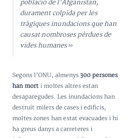
població de l’Afganistan,
durament colpida per les
tràgiques inundacions que han
causat nombroses pèrdues de
vides humanes»
Segons l’ONU, almenys
300 persones
han mort
i moltes altres estan
desaparegudes. Les inundacions han
destruït milers de cases i edificis,
moltes zones han estat evacuades i hi
ha greus danys a carreteres i