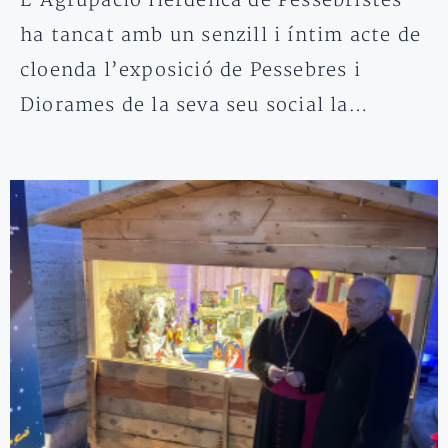
L’Agrupació Ilerdenca de Pessebristes
ha tancat amb un senzill i íntim acte de
cloenda l’exposició de Pessebres i
Diorames de la seva seu social la…