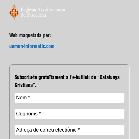
Web maquetada per:
unmon-informatic.com
Subscriu-te gratuïtament a l’e-butlletí de “Catalunya
Cristiana”.