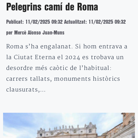
Pelegrins camí de Roma
Publicat: 11/02/2025 09:32
Actualitzat: 11/02/2025 09:32
per Mercè Alonso Juan-Muns
Roma s’ha engalanat. Si hom entrava a
la Ciutat Eterna el 2024 es trobava un
desordre més caòtic de l’habitual:
carrers tallats, monuments històrics
clausurats,…