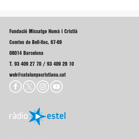
Fundació Missatge Humà i Cristià
Comtes de Bell-lloc, 67-69
08014 Barcelona
T. 93 409 27 70 / 93 409 28 10
web@catalunyacristiana.cat