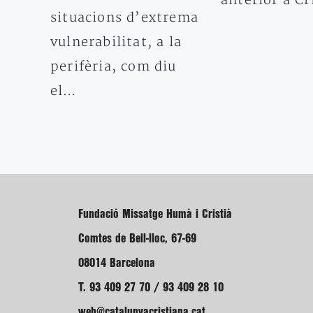
anterior a Cr
situacions d’extrema
vulnerabilitat, a la
perifèria, com diu
el…
Fundació Missatge Humà i Cristià
Comtes de Bell-lloc, 67-69
08014 Barcelona
T. 93 409 27 70 / 93 409 28 10
web@catalunyacristiana.cat