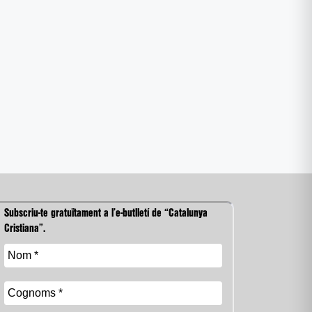
Subscriu-te gratuïtament a l’e-butlletí de “Catalunya
Cristiana”.