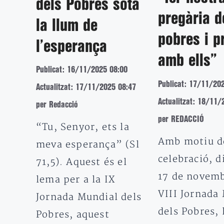
dels Pobres sota
pregària d
la llum de
pobres i p
l’esperança
amb ells”
Publicat: 16/11/2025 08:00
Publicat: 17/11/20
Actualitzat: 17/11/2025 08:47
Actualitzat: 18/11/
per Redacció
per REDACCIÓ
“Tu, Senyor, ets la
Amb motiu d
meva esperança” (Sl
celebració, 
71,5). Aquest és el
17 de novemb
lema per a la IX
VIII Jornada
Jornada Mundial dels
dels Pobres, 
Pobres, aquest