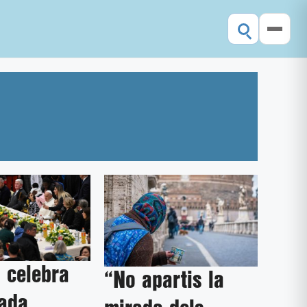
 celebra
“No apartis la
nada