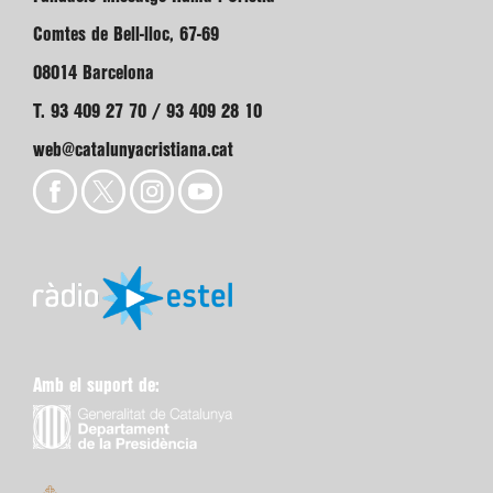
Comtes de Bell-lloc, 67-69
08014 Barcelona
T. 93 409 27 70 / 93 409 28 10
web@catalunyacristiana.cat
Amb el suport de: