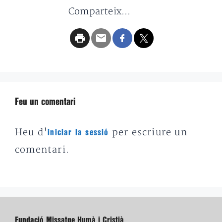
Comparteix...
Feu un comentari
Heu d'
per escriure un
iniciar la sessió
comentari.
Fundació Missatge Humà i Cristià