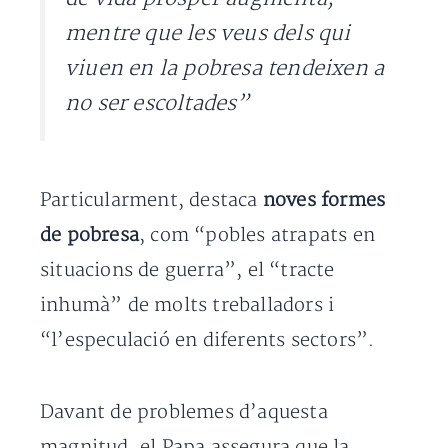
mentre que les veus dels qui
viuen en la pobresa tendeixen a
no ser escoltades”
Particularment, destaca
noves formes
de pobresa
, com “pobles atrapats en
situacions de guerra”, el “tracte
inhumà” de molts treballadors i
“l’especulació en diferents sectors”.
Davant de problemes d’aquesta
magnitud, el Papa assegura que la