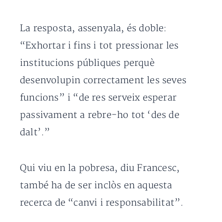
La resposta, assenyala, és doble:
“Exhortar i fins i tot pressionar les
institucions públiques perquè
desenvolupin correctament les seves
funcions” i “de res serveix esperar
passivament a rebre-ho tot ‘des de
dalt’.”
Qui viu en la pobresa, diu Francesc,
també ha de ser inclòs en aquesta
recerca de “canvi i responsabilitat”.