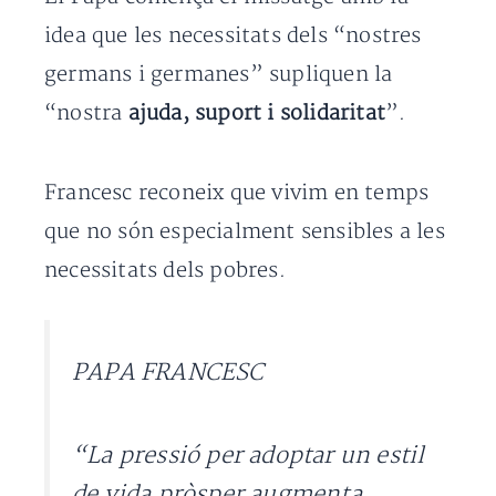
idea que les necessitats dels “nostres
germans i germanes” supliquen la
“nostra
ajuda, suport i solidaritat
”.
Francesc reconeix que vivim en temps
que no són especialment sensibles a les
necessitats dels pobres.
PAPA FRANCESC
“La pressió per adoptar un estil
de vida pròsper augmenta,