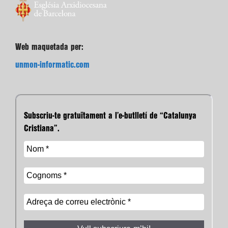
Web maquetada per:
unmon-informatic.com
Subscriu-te gratuïtament a l’e-butlletí de “Catalunya
Cristiana”.