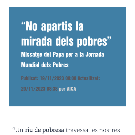
“No apartis la
mirada dels pobres”
Missatge del Papa per a la Jornada
Mundial dels Pobres
Publicat: 19/11/2023 08:00
Actualitzat:
20/11/2023 08:38
per AICA
“Un
riu de pobresa
travessa les nostres