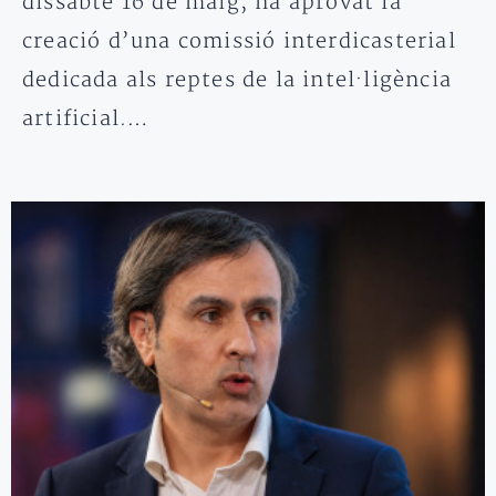
dissabte 16 de maig, ha aprovat la
creació d’una comissió interdicasterial
dedicada als reptes de la intel·ligència
artificial.…