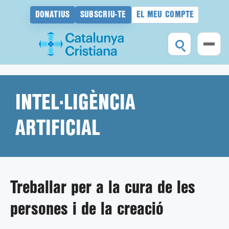
DONATIUS
SUBSCRIU-TE
EL MEU COMPTE
Vés
al
contingut
INTEL·LIGÈNCIA
ARTIFICIAL
Treballar per a la cura de les
persones i de la creació