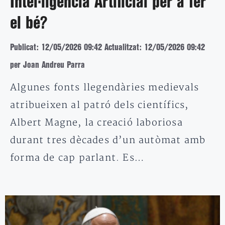
Intel·ligència Artificial per a fer
el bé?
Publicat: 12/05/2026 09:42
Actualitzat: 12/05/2026 09:42
per Joan Andreu Parra
Algunes fonts llegendàries medievals
atribueixen al patró dels científics,
Albert Magne, la creació laboriosa
durant tres dècades d’un autòmat amb
forma de cap parlant. Es…