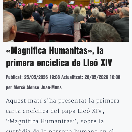
«Magnifica Humanitas», la
primera encíclica de Lleó XIV
Publicat: 25/05/2026 19:08
Actualitzat: 26/05/2026 10:08
per Mercè Alonso Juan-Muns
Aquest matí s’ha presentat la primera
carta encíclica del papa Lleó XIV,
“Magnifica Humanitas”, sobre la
custòdia de la persona humana en el