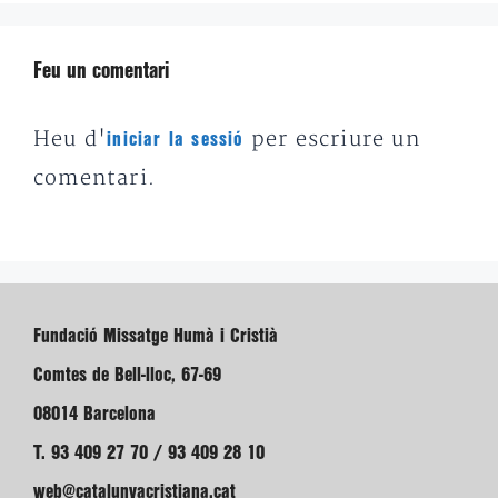
Feu un comentari
Heu d'
per escriure un
iniciar la sessió
comentari.
Fundació Missatge Humà i Cristià
Comtes de Bell-lloc, 67-69
08014 Barcelona
T. 93 409 27 70 / 93 409 28 10
web@catalunyacristiana.cat