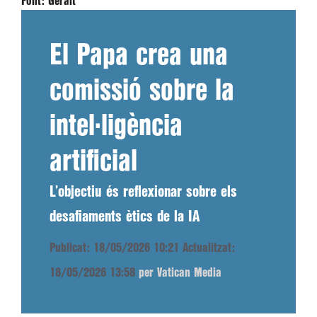
Font:
Geralt
El Papa crea una
comissió sobre la
intel·ligència
artificial
L’objectiu és reflexionar sobre els
desafiaments ètics de la IA
Publicat: 18/05/2026 10:21
Actualitzat:
18/05/2026 13:58
per Vatican Media