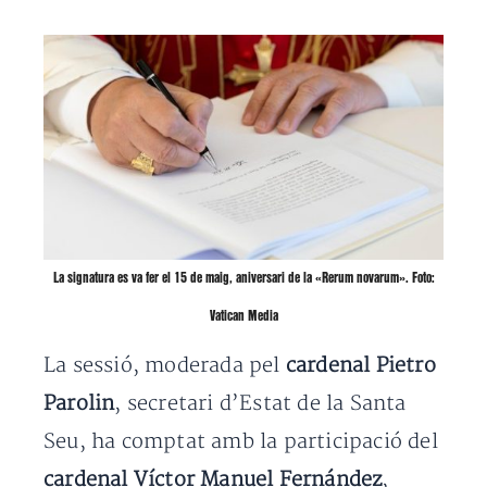
La signatura es va fer el 15 de maig, aniversari de la «Rerum novarum». Foto:
Vatican Media
La sessió, moderada pel
cardenal
Pietro
Parolin
, secretari d’Estat de la Santa
Seu, ha comptat amb la participació del
cardenal Víctor Manuel Fernández
,