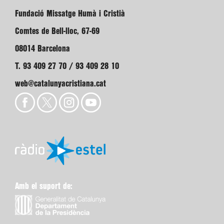
Fundació Missatge Humà i Cristià
Comtes de Bell-lloc, 67-69
08014 Barcelona
T. 93 409 27 70 / 93 409 28 10
web@catalunyacristiana.cat
Amb el suport de: