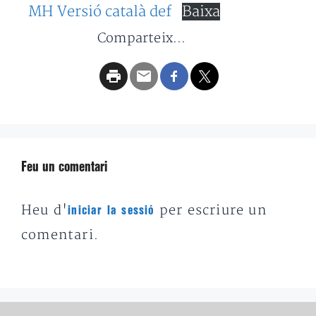
MH Versió català def
Baixa
Comparteix...
Feu un comentari
Heu d'
per escriure un
iniciar la sessió
comentari.