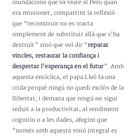
inundacions que va viure al Perú quan
era missioner, compartint la reflexió
que “reconstruir no es tracta
simplement de substituir allà que s’ha
destruït” sinó que vol dir “
reparar
vincles, restaurar la confiança i
despertar l’esperança en el futur
”. Amb
aquesta encíclica, el papa Lleó fa una
crida perquè ningú no quedi exclòs de la
llibertat, i demana que ningú no sigui
reduït a la productivitat, al rendiment
cognitiu o a les dades, afegint que
“només amb aquesta visió integral es