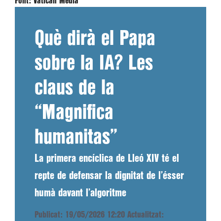
Font:
Vatican Media
Què dirà el Papa
sobre la IA? Les
claus de la
“Magnifica
humanitas”
La primera encíclica de Lleó XIV té el
repte de defensar la dignitat de l’ésser
humà davant l’algoritme
Publicat: 19/05/2026 12:20
Actualitzat: