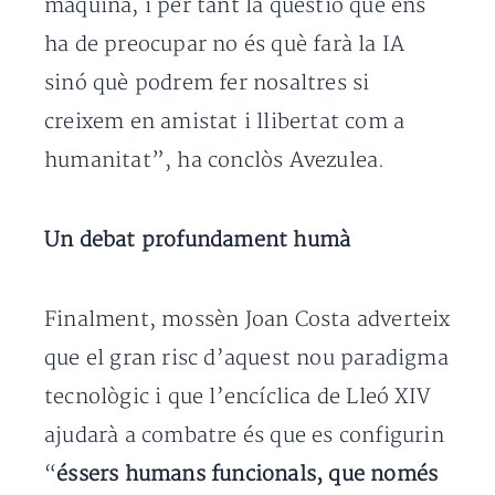
màquina, i per tant la qüestió que ens
ha de preocupar no és què farà la IA
sinó què podrem fer nosaltres si
creixem en amistat i llibertat com a
humanitat”, ha conclòs Avezulea.
Un debat profundament humà
Finalment, mossèn Joan Costa adverteix
que el gran risc d’aquest nou paradigma
tecnològic i que l’encíclica de Lleó XIV
ajudarà a combatre és que es configurin
“
éssers humans funcionals, que només