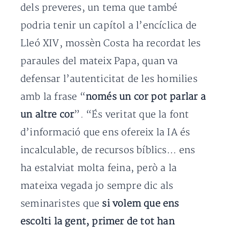
dels preveres, un tema que també
podria tenir un capítol a l’encíclica de
Lleó XIV, mossèn Costa ha recordat les
paraules del mateix Papa, quan va
defensar l’autenticitat de les homilies
amb la frase “
només un cor pot parlar a
un altre cor
”. “És veritat que la font
d’informació que ens ofereix la IA és
incalculable, de recursos bíblics… ens
ha estalviat molta feina, però a la
mateixa vegada jo sempre dic als
seminaristes que
si volem que ens
escolti la gent, primer de tot han