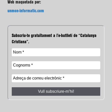
Web maquetada per:
unmon-informatic.com
Subscriu-te gratuïtament a l’e-butlletí de “Catalunya
Cristiana”.