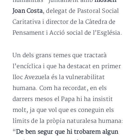
humanitas” juntament amb
mossèn
Joan Costa
, delegat de Pastoral Social
Caritativa i director de la Càtedra de
Pensament i Acció social de l’Església.
Un dels grans temes que tractarà
l’encíclica i que ha destacat en primer
lloc Avezuela és la vulnerabilitat
humana. Com ha recordat, en els
darrers mesos el Papa hi ha insistit
molt, ja que vol que es coneguin els
límits de la pròpia naturalesa humana:
“
De ben segur que hi trobarem algun