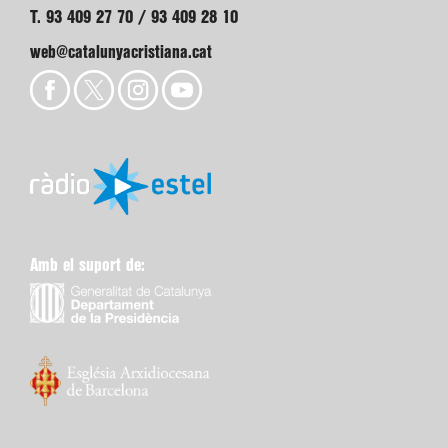
T. 93 409 27 70 / 93 409 28 10
web@catalunyacristiana.cat
Amb el suport de: