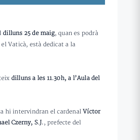
el
dilluns 25 de maig
, quan es podrà
el Vaticà, està dedicat a la
teix
dilluns a les 11.30h, a l’Aula del
ca hi intervindran el cardenal
Víctor
ael Czerny, S.J.
, prefecte del