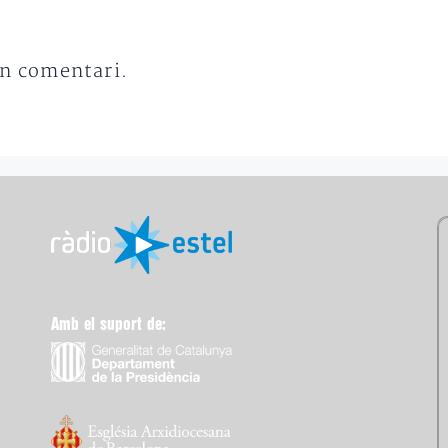
un comentari.
Amb el suport de: