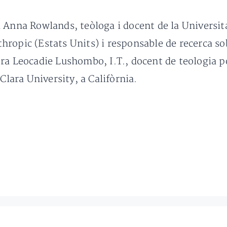
a Anna Rowlands, teòloga i docent de la Universi
ropic (Estats Units) i responsable de recerca sob
ssora Leocadie Lushombo, I.T., docent de teologia p
 Clara University, a Califòrnia.