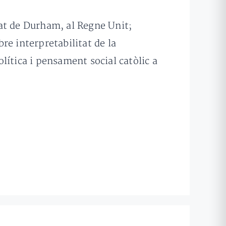
tat de Durham, al Regne Unit;
re interpretabilitat de la
olítica i pensament social catòlic a