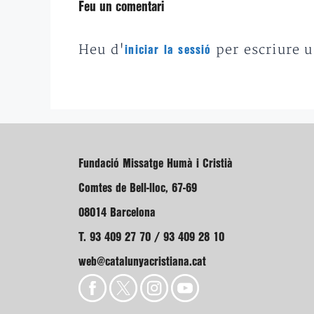
Feu un comentari
Heu d'
per escriure 
iniciar la sessió
Fundació Missatge Humà i Cristià
Comtes de Bell-lloc, 67-69
08014 Barcelona
T. 93 409 27 70 / 93 409 28 10
web@catalunyacristiana.cat