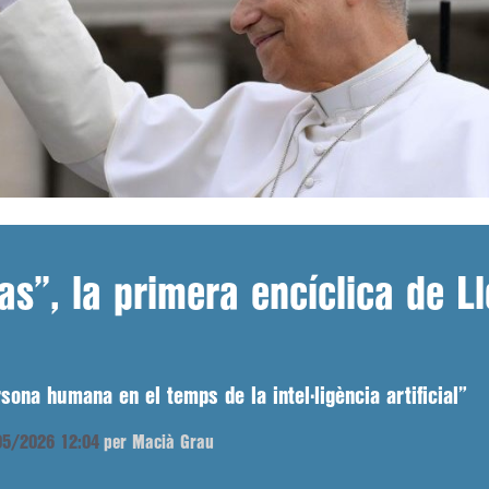
s”, la primera encíclica de Ll
sona humana en el temps de la intel·ligència artificial”
/05/2026 12:04
per Macià Grau