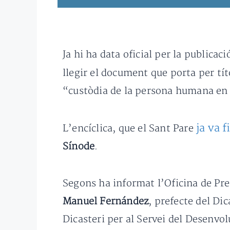
Ja hi ha data oficial per la publicaci
llegir el document que porta per tí
“custòdia de la persona humana en el
ja va 
L’encíclica, que el Sant Pare
Sínode
.
Segons ha informat l’Oficina de Prem
Manuel Fernández
, prefecte del Dic
Dicasteri per al Servei del Desenv