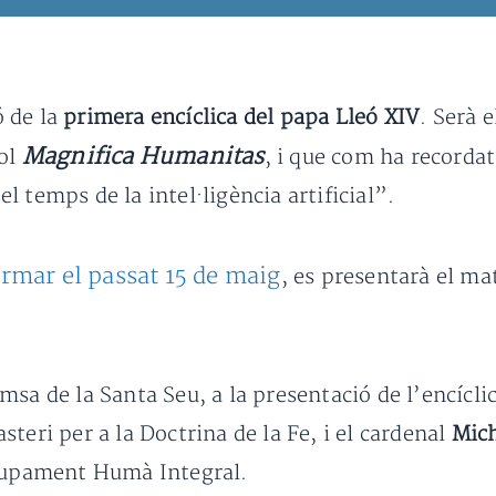
ó de la
primera encíclica del papa Lleó XIV
. Serà 
Magnifica Humanitas
tol
, i que com ha recordat 
 temps de la intel·ligència artificial”.
firmar el passat 15 de maig
, es presentarà el ma
sa de la Santa Seu, a la presentació de l’encícli
asteri per a la Doctrina de la Fe, i el cardenal
Mich
olupament Humà Integral.