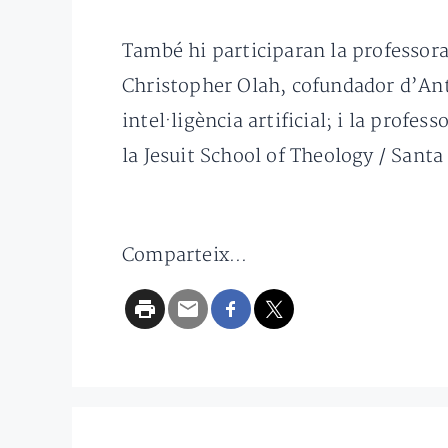
També hi participaran la professor
Christopher Olah, cofundador d’Anth
intel·ligència artificial; i la profe
la Jesuit School of Theology / Santa
Comparteix...