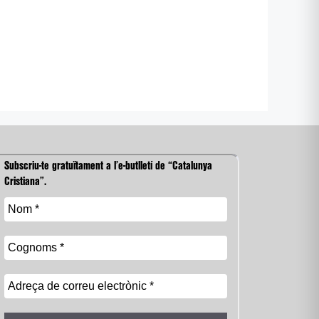
Subscriu-te gratuïtament a l’e-butlletí de “Catalunya
Cristiana”.