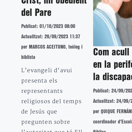
Crist, fill obedient
del Pare
Publicat: 01/10/2023 08:00
Actualitzat: 26/09/2023 11:37
per MARCOS ACEITUNO, teòleg i
Com acull
biblista
en la perif
L’evangeli d’avui
la discapa
presenta els
representants
Publicat: 24/09/20
religiosos del temps
Actualitzat: 24/09/
de Jesús que
per QUIQUE FERNÁN
pregunten sobre
coordinador d'Escol