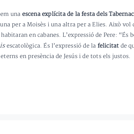
obem una
escena explícita de la festa dels Tabernac
 una per a Moisès i una altra per a Elies. Això vol
s habitaran en cabanes. L’expressió de Pere: “És 
is
escatològica. És l’expressió de la
felicitat
de q
eterns en presència de Jesús i de tots els justos.