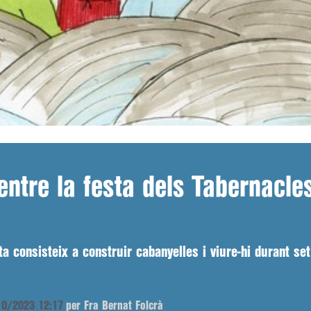
entre la festa dels Tabernacles
a consisteix a construir cabanyelles i viure-hi durant se
/10/2023 12:17
per Fra Bernat Folcrà