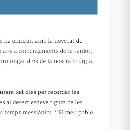
les ha enriquit amb la novetat de
da any a començaments de la tardor,
prolongat dins de la nostra litúrgia,
urant set dies per recordar les
es al desert esdevé figura de les
dels temps messiànics: “El meu poble