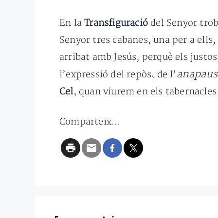
En la
Transfiguració
del Senyor tr
Senyor tres cabanes, una per a ells,
arribat amb Jesús, perquè els justo
anapaus
l’expressió del repòs, de l’
Cel
, quan viurem en els tabernacles 
Comparteix...