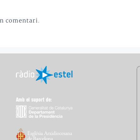
un comentari.
Amb el suport de: