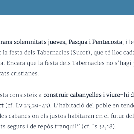
rans solemnitats jueves, Pasqua i Pentecosta
, i 
la festa dels Tabernacles (Sucot), que té lloc ca
na. Encara que la festa dels Tabernacles no s’hagi 
ats cristianes.
sta consisteix a
construir cabanyelles i viure-hi d
rt
(cf. Lv 23,29-43). L’habitació del poble en tend
 les cabanes on els justos habitaran en el futur 
s segurs i de repòs tranquil” (cf. Is 32,18).