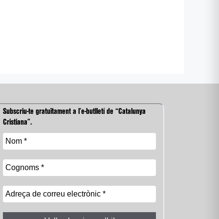
Subscriu-te gratuïtament a l’e-butlletí de “Catalunya
Cristiana”.