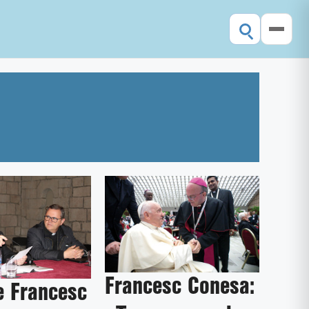
Francesc Conesa:
e Francesc