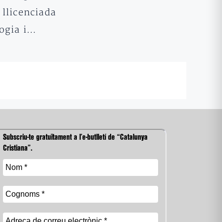
 llicenciada
logia i…
Subscriu-te gratuïtament a l’e-butlletí de “Catalunya
Cristiana”.