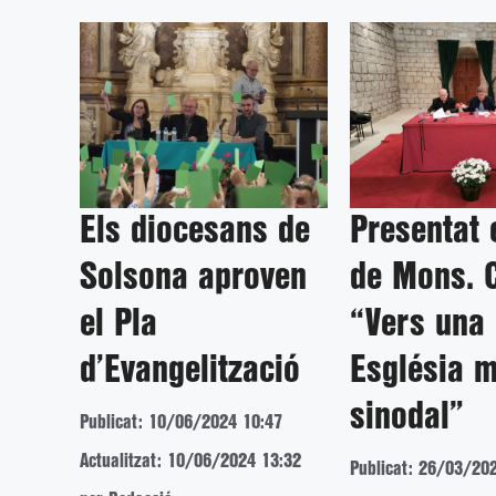
Els diocesans de
Presentat e
Solsona aproven
de Mons. 
el Pla
“Vers una
d’Evangelització
Església 
sinodal”
Publicat: 10/06/2024 10:47
Actualitzat: 10/06/2024 13:32
Publicat: 26/03/20