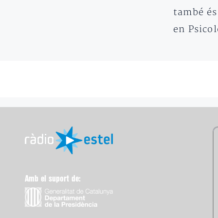
també és
en Psico
Amb el suport de: