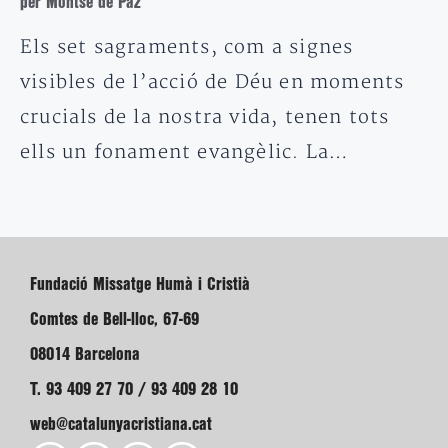
per Montse de Paz
Els set sagraments, com a signes
visibles de l’acció de Déu en moments
crucials de la nostra vida, tenen tots
ells un fonament evangèlic. La…
Fundació Missatge Humà i Cristià
Comtes de Bell-lloc, 67-69
08014 Barcelona
T. 93 409 27 70 / 93 409 28 10
web@catalunyacristiana.cat