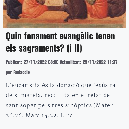
Quin fonament evangèlic tenen
els sagraments? (i II)
Publicat: 27/11/2022 08:00
Actualitzat: 25/11/2022 11:37
per Redacció
L’eucaristia és la donació que Jesús fa
de si mateix, recollida en el relat del
sant sopar pels tres sinòptics (Mateu
26,26; Marc 14,22; Lluc…