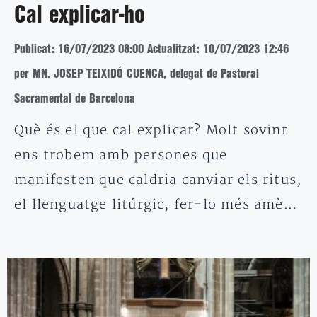
Cal explicar-ho
Publicat: 16/07/2023 08:00
Actualitzat: 10/07/2023 12:46
per MN. JOSEP TEIXIDÓ CUENCA, delegat de Pastoral
Sacramental de Barcelona
Què és el que cal explicar? Molt sovint
ens trobem amb persones que
manifesten que caldria canviar els ritus,
el llenguatge litúrgic, fer-lo més amè…