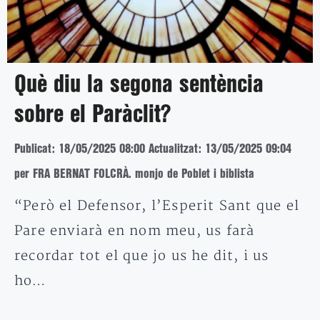
Què diu la segona sentència
sobre el Paràclit?
Publicat: 18/05/2025 08:00
Actualitzat: 13/05/2025 09:04
per FRA BERNAT FOLCRÀ. monjo de Poblet i biblista
“Però el Defensor, l’Esperit Sant que el
Pare enviarà en nom meu, us farà
recordar tot el que jo us he dit, i us
ho…