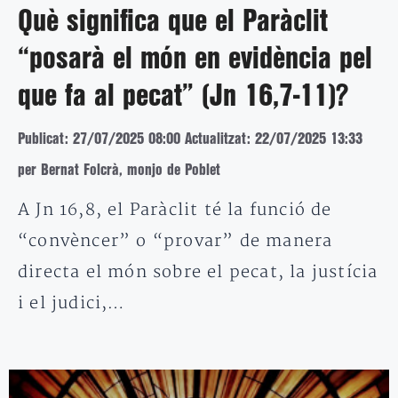
Què significa que el Paràclit
“posarà el món en evidència pel
que fa al pecat” (Jn 16,7-11)?
Publicat: 27/07/2025 08:00
Actualitzat: 22/07/2025 13:33
per Bernat Folcrà, monjo de Poblet
A Jn 16,8, el Paràclit té la funció de
“convèncer” o “provar” de manera
directa el món sobre el pecat, la justícia
i el judici,…