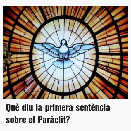
Què diu la primera sentència
sobre el Paràclit?